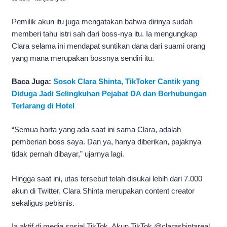
Pemilik akun itu juga mengatakan bahwa dirinya sudah
memberi tahu istri sah dari boss-nya itu. Ia mengungkap
Clara selama ini mendapat suntikan dana dari suami orang
yang mana merupakan bossnya sendiri itu.
Baca Juga:
Sosok Clara Shinta, TikToker Cantik yang
Diduga Jadi Selingkuhan Pejabat DA dan Berhubungan
Terlarang di Hotel
“Semua harta yang ada saat ini sama Clara, adalah
pemberian boss saya. Dan ya, hanya diberikan, pajaknya
tidak pernah dibayar,” ujarnya lagi.
Hingga saat ini, utas tersebut telah disukai lebih dari 7.000
akun di Twitter. Clara Shinta merupakan content creator
sekaligus pebisnis.
Ia aktif di media sosial TikTok. Akun TikTok @clarashintareal