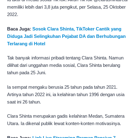
memiliki lebih dari 3,8 juta pengikut, per Selasa, 25 Oktober
2022.
Baca Juga:
Sosok Clara Shinta, TikToker Cantik yang
Diduga Jadi Selingkuhan Pejabat DA dan Berhubungan
Terlarang di Hotel
Tak banyak informasi pribadi tentang Clara Shinta. Namun
dilihat dari unggahan media sosial, Clara Shinta berulang
tahun pada 25 Juni.
Ia sempat mengaku berusia 25 tahun pada tahun 2021.
Artinya tahun 2022 ini, ia kelahiran tahun 1996 dengan usia
saat ini 26 tahun.
Clara Shinta merupakan gadis kelahiran Medan, Sumatera
Utara. Ia dikenal publik lewat konten-konten motivasinya.
Baca Juga:
Link Live Streaming Preman Pensiun 7