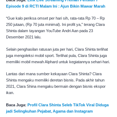
Episode 9 di RCTI Malam Ini : Ajun Bikin Mawar Marah
“Gue kalo periksa omset per hari sih, rata-rata Rp 70 – Rp
250 jutaan, (Rp 70 juta minimal). Ini profit ya,” terang Clara
Shinta dalam tayangan YouTube Andri Aan pada 23
Desember 2021 lalu.
Selain penghasilan ratusan juta per hari, Clara Shinta terlihat
juga mengoleksi mobil sport. Terlihat pula, Clara Shinta juga
memiliki mobil mewah Alphard untuk kegiatannya sehari-hari.
Lantas dari mana sumber kekayaan Clara Shinta? Clara
Shinta mengaku memiliki deretan bisnis. Pada akhir tahun
2021, Clara Shina mengaku bermain dengan bisnis ekspor
ikan.
Baca Juga:
Profil Clara Shinta Seleb TikTok Viral Diduga
jadi Selingkuhan Pejabat, Agama dan Instagram