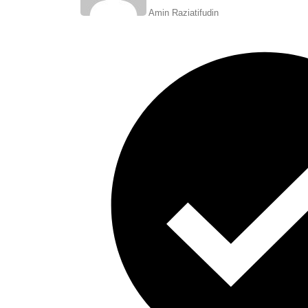
Amin Raziatifudin