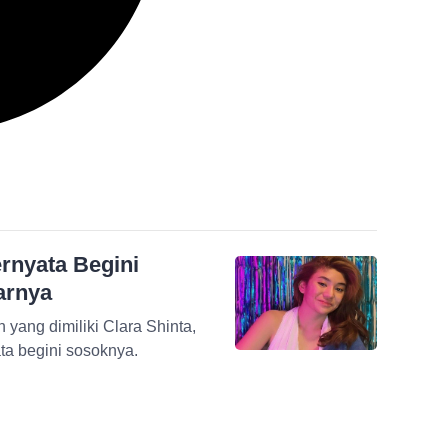
ernyata Begini
arnya
yang dimiliki Clara Shinta,
ta begini sosoknya.