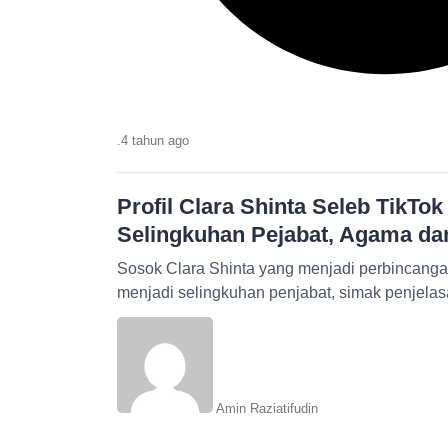
.
4 tahun
ago
Profil Clara Shinta Seleb TikTok
Selingkuhan Pejabat, Agama da
Sosok Clara Shinta yang menjadi perbincangan
menjadi selingkuhan penjabat, simak penjelas
Amin Raziatifudin