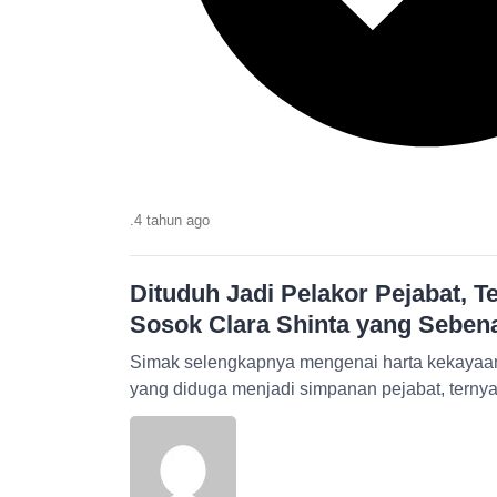
.
4 tahun
ago
Dituduh Jadi Pelakor Pejabat, T
Sosok Clara Shinta yang Seben
Simak selengkapnya mengenai harta kekayaan 
yang diduga menjadi simpanan pejabat, ternya