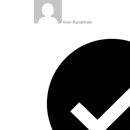
Amin Raziatifudin