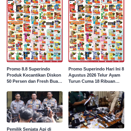
Promo 8.8 Superindo
Promo Superindo Hari Ini 8
Produk Kecantikan Diskon
Agustus 2026 Telur Ayam
50 Persen dan Fresh Buah
Turun Cuma 18 Ribuan
Potong Harga 45 Persen
10’S PCK hingga Diskon 50
Persen
Pemilik Senjata Api di