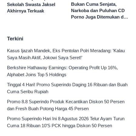
Bukan Cuma Senjata,
Sekolah Swasta Jaksel
Narkoba dan Puluhan CD
Akhirnya Terkuak
Porno Juga Ditemukan di
Sekolah Swasta Jaksel
Terkini
Kasus Ijazah Mandek, Eks Pentolan Polri Meradang: ‘Kalau
Saya Masih Aktif, Jokowi Saya Seret!’
Berkshire Hathaway Earnings: Operating Profit Up 16%,
Alphabet Joins Top 5 Holdings
Tinggal 4 Hari! Promo Superindo Daging 16 Ribuan dan Buah
Cuma Seribu Rupiah
Promo 8.8 Superindo Produk Kecantikan Diskon 50 Persen
dan Fresh Buah Potong Harga 45 Persen
Promo Superindo Hari Ini 8 Agustus 2026 Telur Ayam Turun
Cuma 18 Ribuan 10’S PCK hingga Diskon 50 Persen