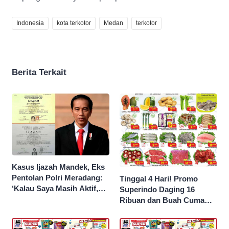
Indonesia
kota terkotor
Medan
terkotor
Berita Terkait
Kasus Ijazah Mandek, Eks
Pentolan Polri Meradang:
Tinggal 4 Hari! Promo
‘Kalau Saya Masih Aktif,
Superindo Daging 16
Jokowi Saya Seret!’
Ribuan dan Buah Cuma
Seribu Rupiah