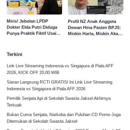
Miris! Jebolan LPDP
Profil NZ Anak Anggota
Dokter Elda Putri Diduga
Dewan Hina Pasien BPJS:
Punya Praktik Fiktif Usai
Miskin Harta, Miskin Akal
Hina Pasien BPJS
Pengen Diistimewain!
Terkini
Link Live Streaming Indonesia vs Singapura di Piala AFF
2026, KICK OFF 20.00 WIB
Siaran Langsung RCTI GRATIS! Ini Link Live Streaming
Indonesia vs Singapura di Piala AFF 2026
Pemilik Senjata Api di Sekolah Swasta Jaksel Akhirnya
Terkuak
Bukan Cuma Senjata, Narkoba dan Puluhan CD Porno Juga
Ditemukan di Sekolah Swasta Jaksel