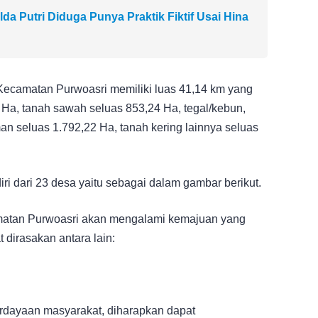
da Putri Diduga Punya Praktik Fiktif Usai Hina
 Kecamatan Purwoasri memiliki luas 41,14 km yang
04 Ha, tanah sawah seluas 853,24 Ha, tegal/kebun,
n seluas 1.792,22 Ha, tanah kering lainnya seluas
iri dari 23 desa yaitu sebagai dalam gambar berikut.
atan Purwoasri akan mengalami kemajuan yang
 dirasakan antara lain:
rdayaan masyarakat, diharapkan dapat