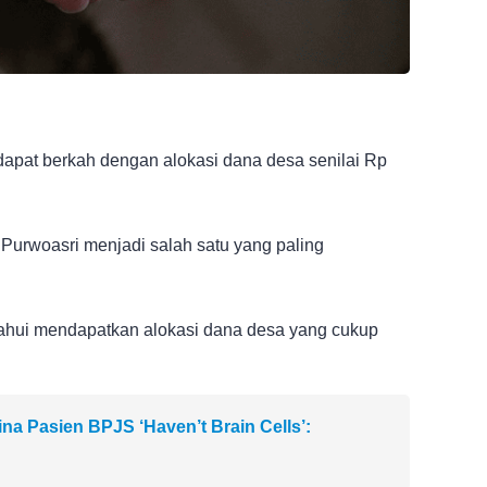
apat berkah dengan alokasi dana desa senilai Rp
Purwoasri menjadi salah satu yang paling
tahui mendapatkan alokasi dana desa yang cukup
a Pasien BPJS ‘Haven’t Brain Cells’: