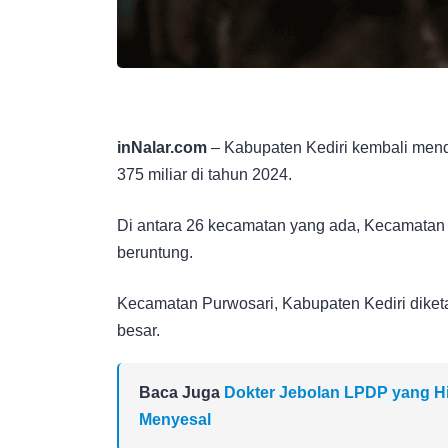
inNalar.com
– Kabupaten Kediri kembali mend
375 miliar di tahun 2024.
Di antara 26 kecamatan yang ada, Kecamatan 
beruntung.
Kecamatan Purwosari, Kabupaten Kediri dike
besar.
Baca Juga
Dokter Jebolan LPDP yang Hin
Menyesal