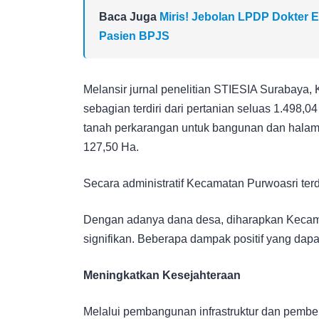
Baca Juga
Miris! Jebolan LPDP Dokter El
Pasien BPJS
Melansir jurnal penelitian STIESIA Surabaya,
sebagian terdiri dari pertanian seluas 1.498,
tanah perkarangan untuk bangunan dan halama
127,50 Ha.
Secara administratif Kecamatan Purwoasri terd
Dengan adanya dana desa, diharapkan Kecam
signifikan. Beberapa dampak positif yang dapat
Meningkatkan Kesejahteraan
Melalui pembangunan infrastruktur dan pembe