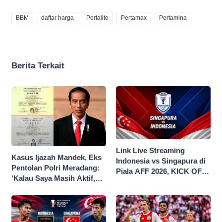
BBM
daftar harga
Pertalite
Pertamax
Pertamina
Berita Terkait
Link Live Streaming
Kasus Ijazah Mandek, Eks
Indonesia vs Singapura di
Pentolan Polri Meradang:
Piala AFF 2026, KICK OFF
‘Kalau Saya Masih Aktif,
20.00 WIB
Jokowi Saya Seret!’