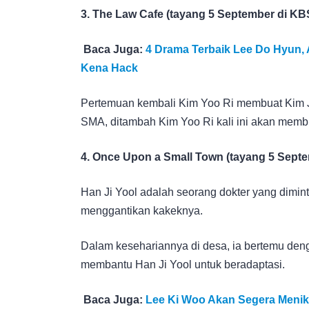
3. The Law Cafe (tayang 5 September di KB
Baca Juga:
4 Drama Terbaik Lee Do Hyun, 
Kena Hack
Pertemuan kembali Kim Yoo Ri membuat Kim 
SMA, ditambah Kim Yoo Ri kali ini akan memb
4. Once Upon a Small Town (tayang 5 Septem
Han Ji Yool adalah seorang dokter yang dimin
menggantikan kakeknya.
Dalam kesehariannya di desa, ia bertemu den
membantu Han Ji Yool untuk beradaptasi.
Baca Juga:
Lee Ki Woo Akan Segera Menika