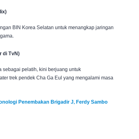
ix)
engan BIN Korea Selatan untuk menangkap jaringan
agama.
 di TvN)
 sebagai pelatih, kini berjuang untuk
kater trek pendek Cha Ga Eul yang mengalami masa
nologi Penembakan Brigadir J, Ferdy Sambo