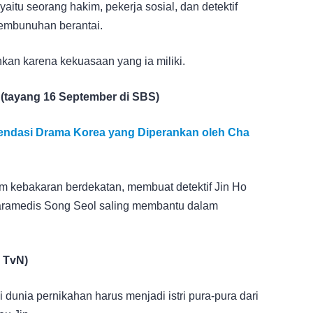
aitu seorang hakim, pekerja sosial, dan detektif
embunuhan berantai.
hkan karena kekuasaan yang ia miliki.
on (tayang 16 September di SBS)
mendasi Drama Korea yang Diperankan oleh Cha
am kebakaran berdekatan, membuat detektif Jin Ho
ramedis Song Seol saling membantu dalam
i TvN)
dunia pernikahan harus menjadi istri pura-pura dari