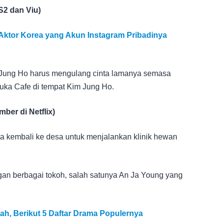
S2 dan Viu)
Aktor Korea yang Akun Instagram Pribadinya
Jung Ho harus mengulang cinta lamanya semasa
uka Cafe di tempat Kim Jung Ho.
ber di Netflix)
ta kembali ke desa untuk menjalankan klinik hewan
gan berbagai tokoh, salah satunya An Ja Young yang
h, Berikut 5 Daftar Drama Populernya