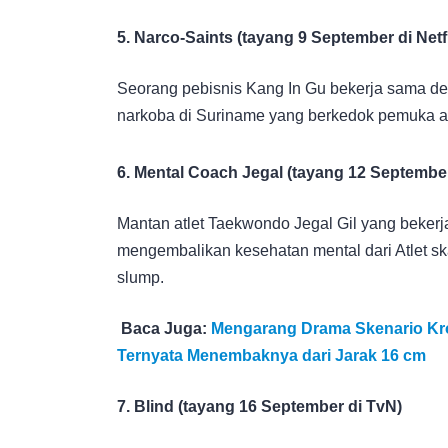
5. Narco-Saints (tayang 9 September di Netfl
Seorang pebisnis Kang In Gu bekerja sama d
narkoba di Suriname yang berkedok pemuka 
6. Mental Coach Jegal (tayang 12 September
Mantan atlet Taekwondo Jegal Gil yang bekerja
mengembalikan kesehatan mental dari Atlet s
slump.
Baca Juga:
Mengarang Drama Skenario Kro
Ternyata Menembaknya dari Jarak 16 cm
7. Blind (tayang 16 September di TvN)