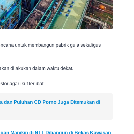
rencana untuk membangun pabrik gula sekaligus
akan dilakukan dalam waktu dekat.
r agar ikut terlibat.
a dan Puluhan CD Porno Juga Ditemukan di
ngan Manikin di NTT Dibangun di Bekas Kawasan