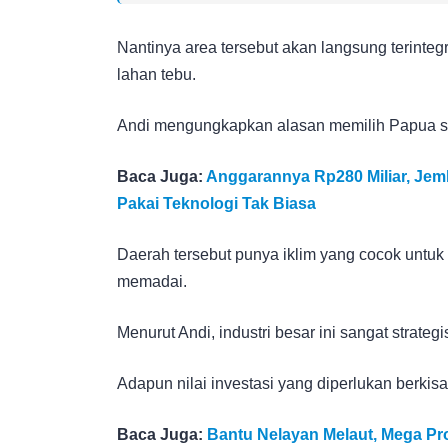
Nantinya area tersebut akan langsung terinte
lahan tebu.
Andi mengungkapkan alasan memilih Papua seb
Baca Juga:
Anggarannya Rp280 Miliar, Jem
Pakai Teknologi Tak Biasa
Daerah tersebut punya iklim yang cocok untuk 
memadai.
Menurut Andi, industri besar ini sangat strateg
Adapun nilai investasi yang diperlukan berkis
Baca Juga:
Bantu Nelayan Melaut, Mega Pro