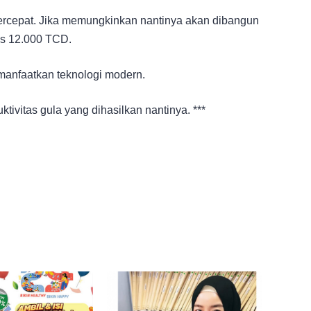
ercepat. Jika memungkinkan nantinya akan dibangun
as 12.000 TCD.
manfaatkan teknologi modern.
tivitas gula yang dihasilkan nantinya. ***