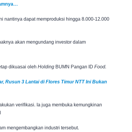
gramnya…
ini nantinya dapat memproduksi hingga 8.000-12.000
ihaknya akan mengundang investor dalam
etap dikuasai oleh
Holding
BUMN Pangan ID
Food.
r, Rusun 3 Lantai di Flores Timur NTT Ini Bukan
lakukan verifikasi. Ia juga membuka kemungkinan
l
dalam mengembangkan industri tersebut.