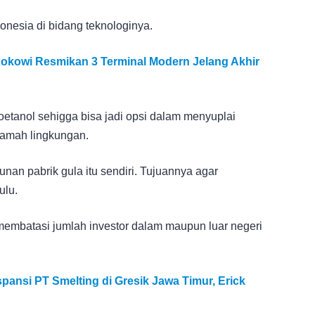
onesia di bidang teknologinya.
Jokowi Resmikan 3 Terminal Modern Jelang Akhir
etanol sehigga bisa jadi opsi dalam menyuplai
ramah lingkungan.
an pabrik gula itu sendiri. Tujuannya agar
ulu.
k membatasi jumlah investor dalam maupun luar negeri
ansi PT Smelting di Gresik Jawa Timur, Erick