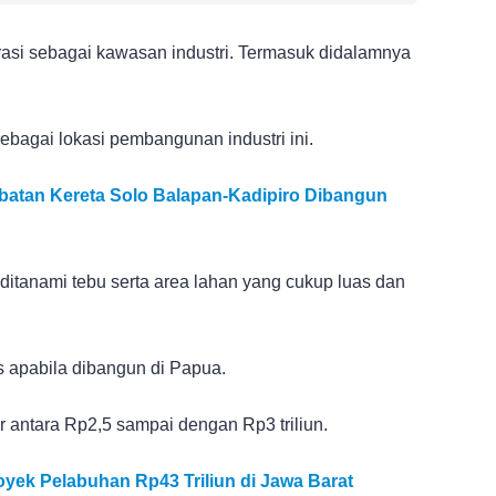
grasi sebagai kawasan industri. Termasuk didalamnya
agai lokasi pembangunan industri ini.
batan Kereta Solo Balapan-Kadipiro Dibangun
ditanami tebu serta area lahan yang cukup luas dan
is apabila dibangun di Papua.
ar antara Rp2,5 sampai dengan Rp3 triliun.
yek Pelabuhan Rp43 Triliun di Jawa Barat