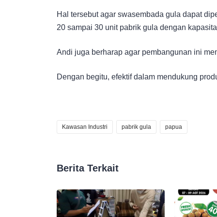
Hal tersebut agar swasembada gula dapat dip
20 sampai 30 unit pabrik gula dengan kapasit
Andi juga berharap agar pembangunan ini me
Dengan begitu, efektif dalam mendukung produk
Kawasan Industri
pabrik gula
papua
Berita Terkait