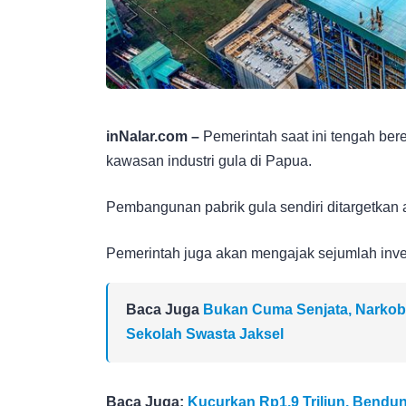
inNalar.com –
Pemerintah saat ini tengah be
kawasan industri gula di Papua.
Pembangunan pabrik gula sendiri ditargetkan 
Pemerintah juga akan mengajak sejumlah investo
Baca Juga
Bukan Cuma Senjata, Narkob
Sekolah Swasta Jaksel
Baca Juga:
Kucurkan Rp1,9 Triliun, Bendu