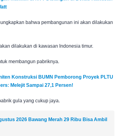
att
ngungkapkan bahwa pembangunan ini akan dilakukan
kan dilakukan di kawasan Indonesia timur.
untuk membangun pabriknya.
miten Konstruksi BUMN Pemborong Proyek PLTU
rs: Melejit Sampai 27,1 Persen!
abrik gula yang cukup jaya.
Agustus 2026 Bawang Merah 29 Ribu Bisa Ambil