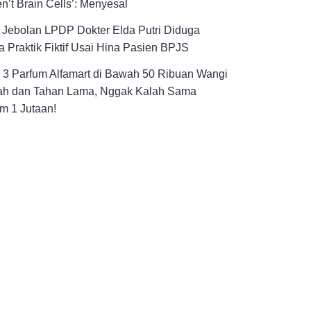
n’t Brain Cells’: Menyesal
! Jebolan LPDP Dokter Elda Putri Diduga
 Praktik Fiktif Usai Hina Pasien BPJS
h 3 Parfum Alfamart di Bawah 50 Ribuan Wangi
h dan Tahan Lama, Nggak Kalah Sama
m 1 Jutaan!