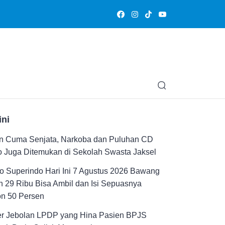
Olahraga
Hiburan
Muslimpedia
Edukasi
Opini & Ce
ini
n Cuma Senjata, Narkoba dan Puluhan CD
 Juga Ditemukan di Sekolah Swasta Jaksel
 Superindo Hari Ini 7 Agustus 2026 Bawang
 29 Ribu Bisa Ambil dan Isi Sepuasnya
on 50 Persen
er Jebolan LPDP yang Hina Pasien BPJS