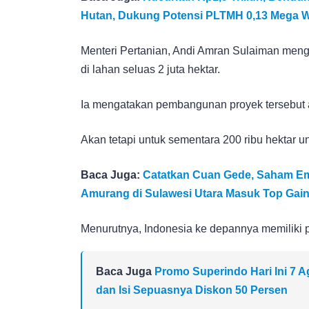
Hutan, Dukung Potensi PLTMH 0,13 Mega W
Menteri Pertanian, Andi Amran Sulaiman me
di lahan seluas 2 juta hektar.
Ia mengatakan pembangunan proyek tersebut a
Akan tetapi untuk sementara 200 ribu hektar 
Baca Juga:
Catatkan Cuan Gede, Saham E
Amurang di Sulawesi Utara Masuk Top Gaine
Menurutnya, Indonesia ke depannya memiliki p
Baca Juga
Promo Superindo Hari Ini 7 
dan Isi Sepuasnya Diskon 50 Persen