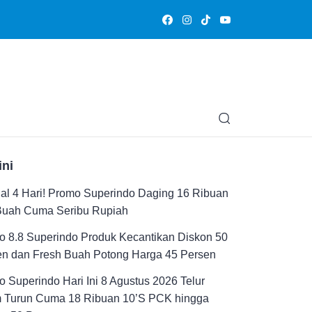
Olahraga
Hiburan
Muslimpedia
Edukasi
Opini & Ce
ini
al 4 Hari! Promo Superindo Daging 16 Ribuan
Buah Cuma Seribu Rupiah
 8.8 Superindo Produk Kecantikan Diskon 50
en dan Fresh Buah Potong Harga 45 Persen
 Superindo Hari Ini 8 Agustus 2026 Telur
 Turun Cuma 18 Ribuan 10’S PCK hingga