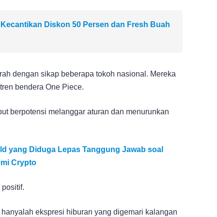
 Kecantikan Diskon 50 Persen dan Fresh Buah
rah dengan sikap beberapa tokoh nasional. Mereka
tren bendera One Piece.
ebut berpotensi melanggar aturan dan menurunkan
ald yang Diduga Lepas Tanggung Jawab soal
emi Crypto
positif.
 hanyalah ekspresi hiburan yang digemari kalangan