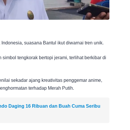
ndonesia, suasana Bantul ikut diwarnai tren unik.
imbol tengkorak bertopi jerami, terlihat berkibar di
ilai sekadar ajang kreativitas penggemar anime,
penghormatan terhadap Merah Putih.
indo Daging 16 Ribuan dan Buah Cuma Seribu