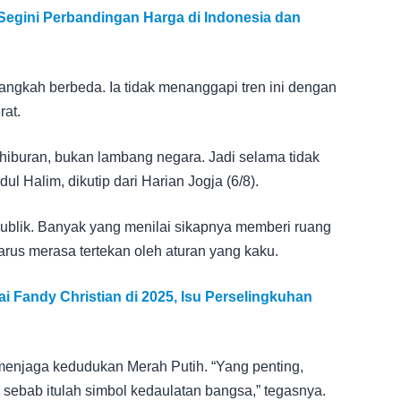
 Segini Perbandingan Harga di Indonesia dan
angkah berbeda. Ia tidak menanggapi tren ini dengan
rat.
 hiburan, bukan lambang negara. Jadi selama tidak
dul Halim, dikutip dari Harian Jogja (6/8).
publik. Banyak yang menilai sikapnya memberi ruang
arus merasa tertekan oleh aturan yang kaku.
i Fandy Christian di 2025, Isu Perselingkuhan
 menjaga kedudukan Merah Putih. “Yang penting,
, sebab itulah simbol kedaulatan bangsa,” tegasnya.