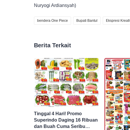
Nuryogi Ardiansyah)
bendera One Piece
Bupati Bantul
Ekspresi Kreat
Berita Terkait
Tinggal 4 Hari! Promo
Superindo Daging 16 Ribuan
dan Buah Cuma Seribu