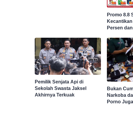
Rupiah
Promo 8.8 
Kecantikan
Persen dan
Potong Har
Pemilik Senjata Api di
Sekolah Swasta Jaksel
Bukan Cuma
Akhirnya Terkuak
Narkoba da
Porno Juga
Sekolah Sw