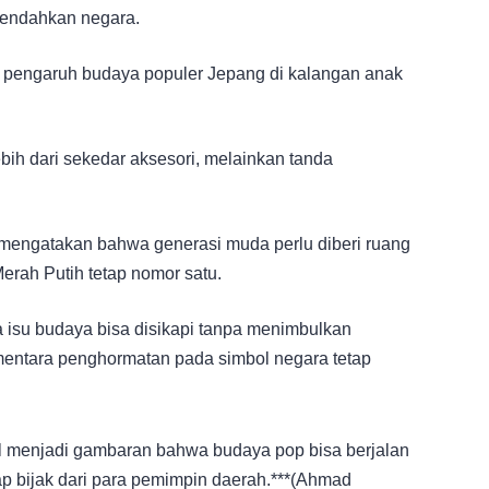
rendahkan negara.
 pengaruh budaya populer Jepang di kalangan anak
bih dari sekedar aksesori, melainkan tanda
 mengatakan bahwa generasi muda perlu diberi ruang
Merah Putih tetap nomor satu.
 isu budaya bisa disikapi tanpa menimbulkan
mentara penghormatan pada simbol negara tetap
ul menjadi gambaran bahwa budaya pop bisa berjalan
ap bijak dari para pemimpin daerah.***(Ahmad