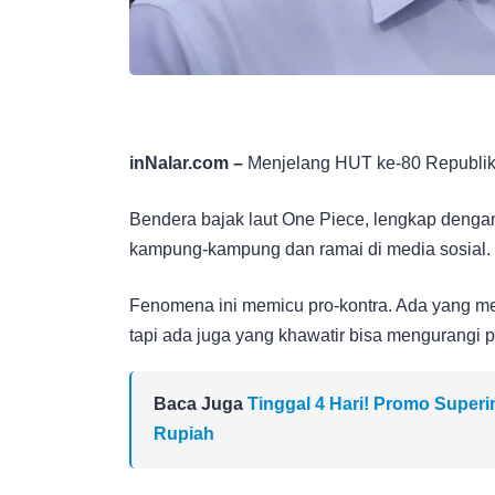
inNalar.com –
Menjelang HUT ke-80 Republik I
Bendera bajak laut One Piece, lengkap dengan s
kampung-kampung dan ramai di media sosial.
Fenomena ini memicu pro-kontra. Ada yang men
tapi ada juga yang khawatir bisa mengurangi 
Baca Juga
Tinggal 4 Hari! Promo Super
Rupiah