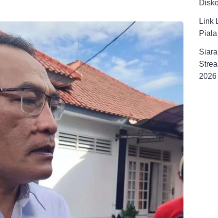
Disk
Link 
Pial
Siara
Strea
2026