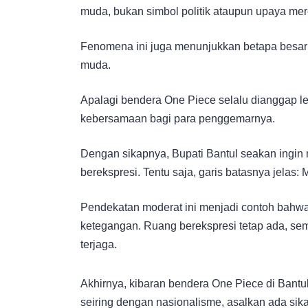
muda, bukan simbol politik ataupun upaya me
Fenomena ini juga menunjukkan betapa besar
muda.
Apalagi bendera One Piece selalu dianggap le
kebersamaan bagi para penggemarnya.
Dengan sikapnya, Bupati Bantul seakan ingin
berekspresi. Tentu saja, garis batasnya jelas: 
Pendekatan moderat ini menjadi contoh bahwa
ketegangan. Ruang berekspresi tetap ada, se
terjaga.
Akhirnya, kibaran bendera One Piece di Bant
seiring dengan nasionalisme, asalkan ada sik