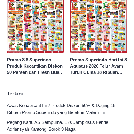
Promo 8.8 Superindo
Promo Superindo Hari Ini 8
Produk Kecantikan Diskon
Agustus 2026 Telur Ayam
50 Persen dan Fresh Buah
Turun Cuma 18 Ribuan
Potong Harga 45 Persen
10’S PCK hingga Diskon 50
Persen
Terkini
Awas Kehabisan! Ini 7 Produk Diskon 50% & Daging 15
Ribuan Promo Superindo yang Berakhir Malam Ini
Pegang Kartu AS Sempurna, Eks Jampidsus Febrie
Adriansyah Kantongi Borok 9 Naga