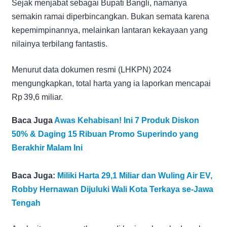
Sejak menjabat sebagai Bupati Bangli, namanya
semakin ramai diperbincangkan. Bukan semata karena
kepemimpinannya, melainkan lantaran kekayaan yang
nilainya terbilang fantastis.
Menurut data dokumen resmi (LHKPN) 2024
mengungkapkan, total harta yang ia laporkan mencapai
Rp 39,6 miliar.
Baca Juga
Awas Kehabisan! Ini 7 Produk Diskon
50% & Daging 15 Ribuan Promo Superindo yang
Berakhir Malam Ini
Baca Juga:
Miliki Harta 29,1 Miliar dan Wuling Air EV,
Robby Hernawan Dijuluki Wali Kota Terkaya se-Jawa
Tengah