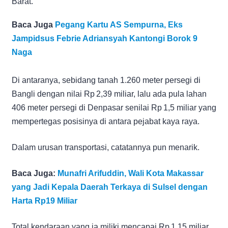
Barat.
Baca Juga
Pegang Kartu AS Sempurna, Eks
Jampidsus Febrie Adriansyah Kantongi Borok 9
Naga
Di antaranya, sebidang tanah 1.260 meter persegi di
Bangli dengan nilai Rp 2,39 miliar, lalu ada pula lahan
406 meter persegi di Denpasar senilai Rp 1,5 miliar yang
mempertegas posisinya di antara pejabat kaya raya.
Dalam urusan transportasi, catatannya pun menarik.
Baca Juga:
Munafri Arifuddin, Wali Kota Makassar
yang Jadi Kepala Daerah Terkaya di Sulsel dengan
Harta Rp19 Miliar
Total kendaraan yang ia miliki mencapai Rp 1,15 miliar,