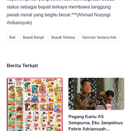
status sebagai bupati terkaya membawa tanggung
jawab moral yang begitu besar.***(Ahmad Nuryogi
Ardiansyah)
Bali
Bupati Bangli
Bupati Terkaya
Nyoman Sedana Arta
Berita Terkait
Pegang Kartu AS
Sempurna, Eks Jampidsus
Febrie Adriansyah