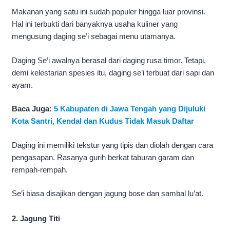
Makanan yang satu ini sudah populer hingga luar provinsi.
Hal ini terbukti dari banyaknya usaha kuliner yang
mengusung daging se’i sebagai menu utamanya.
Daging Se’i awalnya berasal dari daging rusa timor. Tetapi,
demi kelestarian spesies itu, daging se’i terbuat dari sapi dan
ayam.
Baca Juga:
5 Kabupaten di Jawa Tengah yang Dijuluki
Kota Santri, Kendal dan Kudus Tidak Masuk Daftar
Daging ini memiliki tekstur yang tipis dan diolah dengan cara
pengasapan. Rasanya gurih berkat taburan garam dan
rempah-rempah.
Se’i biasa disajikan dengan jagung bose dan sambal lu’at.
2. Jagung Titi