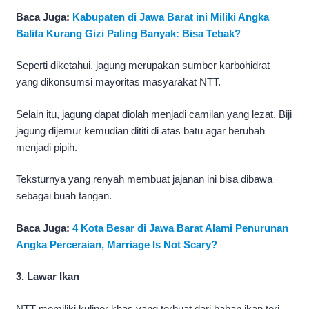
Baca Juga:
Kabupaten di Jawa Barat ini Miliki Angka
Balita Kurang Gizi Paling Banyak: Bisa Tebak?
Seperti diketahui, jagung merupakan sumber karbohidrat
yang dikonsumsi mayoritas masyarakat NTT.
Selain itu, jagung dapat diolah menjadi camilan yang lezat. Biji
jagung dijemur kemudian dititi di atas batu agar berubah
menjadi pipih.
Teksturnya yang renyah membuat jajanan ini bisa dibawa
sebagai buah tangan.
Baca Juga:
4 Kota Besar di Jawa Barat Alami Penurunan
Angka Perceraian, Marriage Is Not Scary?
3. Lawar Ikan
NTT memiliki kuliner khas yang terbuat dari bahan ikan teri,