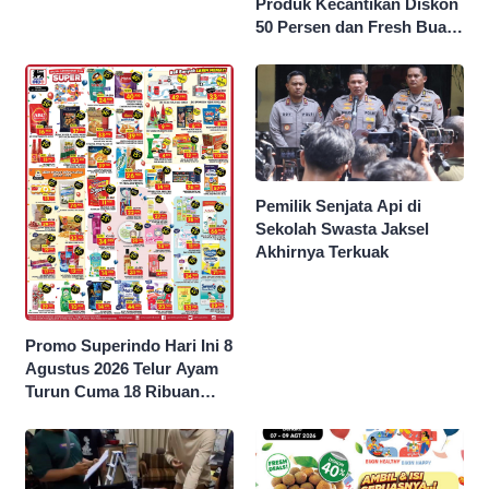
Produk Kecantikan Diskon
50 Persen dan Fresh Buah
Potong Harga 45 Persen
Pemilik Senjata Api di
Sekolah Swasta Jaksel
Akhirnya Terkuak
Promo Superindo Hari Ini 8
Agustus 2026 Telur Ayam
Turun Cuma 18 Ribuan
10’S PCK hingga Diskon 50
Persen