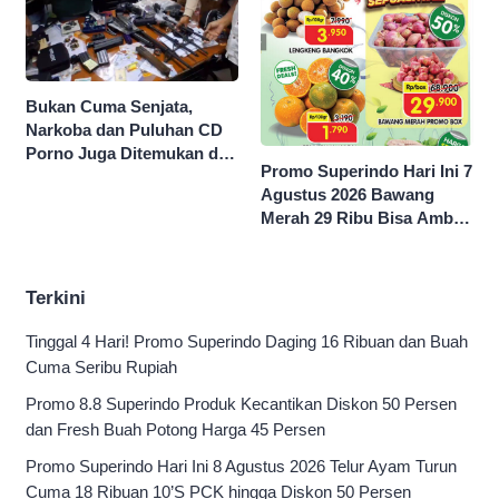
Bukan Cuma Senjata,
Narkoba dan Puluhan CD
Porno Juga Ditemukan di
Promo Superindo Hari Ini 7
Sekolah Swasta Jaksel
Agustus 2026 Bawang
Merah 29 Ribu Bisa Ambil
dan Isi Sepuasnya Diskon
50 Persen
Terkini
Tinggal 4 Hari! Promo Superindo Daging 16 Ribuan dan Buah
Cuma Seribu Rupiah
Promo 8.8 Superindo Produk Kecantikan Diskon 50 Persen
dan Fresh Buah Potong Harga 45 Persen
Promo Superindo Hari Ini 8 Agustus 2026 Telur Ayam Turun
Cuma 18 Ribuan 10’S PCK hingga Diskon 50 Persen