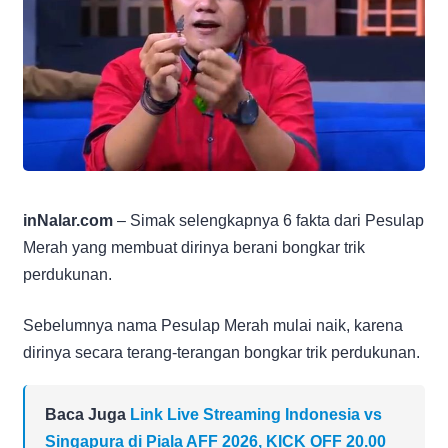
inNalar.com
– Simak selengkapnya 6 fakta dari Pesulap
Merah yang membuat dirinya berani bongkar trik
perdukunan.
Sebelumnya nama Pesulap Merah mulai naik, karena
dirinya secara terang-terangan bongkar trik perdukunan.
Baca Juga
Link Live Streaming Indonesia vs
Singapura di Piala AFF 2026, KICK OFF 20.00