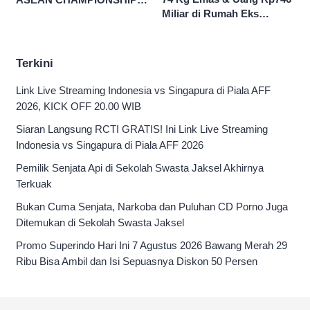
Miliar di Rumah Eks
HYUNDAI CUP 2026
Jampidsus Febri Seret
Nama Jokowi
Terkini
Link Live Streaming Indonesia vs Singapura di Piala AFF
2026, KICK OFF 20.00 WIB
Siaran Langsung RCTI GRATIS! Ini Link Live Streaming
Indonesia vs Singapura di Piala AFF 2026
Pemilik Senjata Api di Sekolah Swasta Jaksel Akhirnya
Terkuak
Bukan Cuma Senjata, Narkoba dan Puluhan CD Porno Juga
Ditemukan di Sekolah Swasta Jaksel
Promo Superindo Hari Ini 7 Agustus 2026 Bawang Merah 29
Ribu Bisa Ambil dan Isi Sepuasnya Diskon 50 Persen