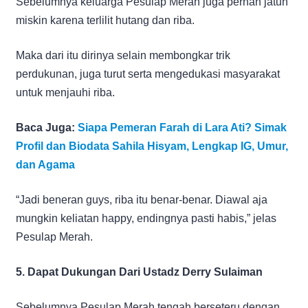
Sebelumnya keluarga Pesulap Merah juga pernah jatuh
miskin karena terlilit hutang dan riba.
Maka dari itu dirinya selain membongkar trik
perdukunan, juga turut serta mengedukasi masyarakat
untuk menjauhi riba.
Baca Juga:
Siapa Pemeran Farah di Lara Ati? Simak
Profil dan Biodata Sahila Hisyam, Lengkap IG, Umur,
dan Agama
“Jadi beneran guys, riba itu benar-benar. Diawal aja
mungkin keliatan happy, endingnya pasti habis,” jelas
Pesulap Merah.
5. Dapat Dukungan Dari Ustadz Derry Sulaiman
Sebelumnya Pesulap Merah tengah berseteru dengan