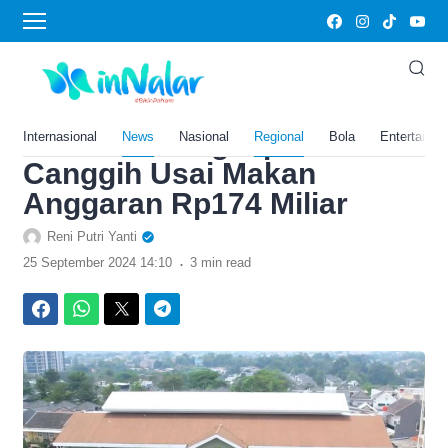
›
Home
News
Beres! Rusunawa
Universitas Muhammadiyah
Jakarta Dilengkapi Fasilitas
Internasional
News
Nasional
Regional
Bola
Entertainm
Canggih Usai Makan
Anggaran Rp174 Miliar
Reni Putri Yanti
.
25 September 2024 14:10
3 min read
Facebook
WhatsApp
Twitter
Telegram