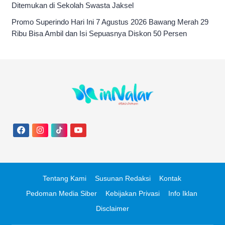
Ditemukan di Sekolah Swasta Jaksel
Promo Superindo Hari Ini 7 Agustus 2026 Bawang Merah 29
Ribu Bisa Ambil dan Isi Sepuasnya Diskon 50 Persen
Tentang Kami
Susunan Redaksi
Kontak
Pedoman Media Siber
Kebijakan Privasi
Info Iklan
Disclaimer