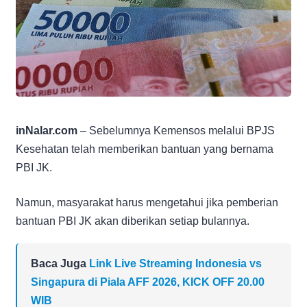
inNalar.com
– Sebelumnya Kemensos melalui BPJS
Kesehatan telah memberikan bantuan yang bernama
PBI JK.
Namun, masyarakat harus mengetahui jika pemberian
bantuan PBI JK akan diberikan setiap bulannya.
Baca Juga
Link Live Streaming Indonesia vs
Singapura di Piala AFF 2026, KICK OFF 20.00
WIB