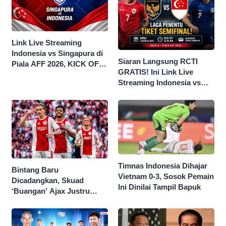
Link Live Streaming
Indonesia vs Singapura di
Siaran Langsung RCTI
Piala AFF 2026, KICK OFF
GRATIS! Ini Link Live
20.00 WIB
Streaming Indonesia vs
Singapura di Piala AFF
2026
Timnas Indonesia Dihajar
Bintang Baru
Vietnam 0-3, Sosok Pemain
Dicadangkan, Skuad
Ini Dinilai Tampil Bapuk
‘Buangan’ Ajax Justru
Menggila di Eropa