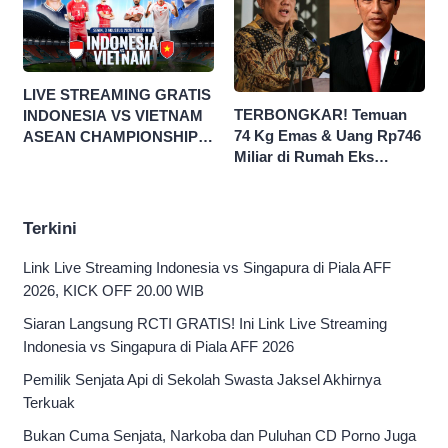
LIVE STREAMING GRATIS
TERBONGKAR! Temuan
INDONESIA VS VIETNAM
74 Kg Emas & Uang Rp746
ASEAN CHAMPIONSHIP
Miliar di Rumah Eks
HYUNDAI CUP 2026
Jampidsus Febri Seret
Nama Jokowi
Terkini
Link Live Streaming Indonesia vs Singapura di Piala AFF
2026, KICK OFF 20.00 WIB
Siaran Langsung RCTI GRATIS! Ini Link Live Streaming
Indonesia vs Singapura di Piala AFF 2026
Pemilik Senjata Api di Sekolah Swasta Jaksel Akhirnya
Terkuak
Bukan Cuma Senjata, Narkoba dan Puluhan CD Porno Juga