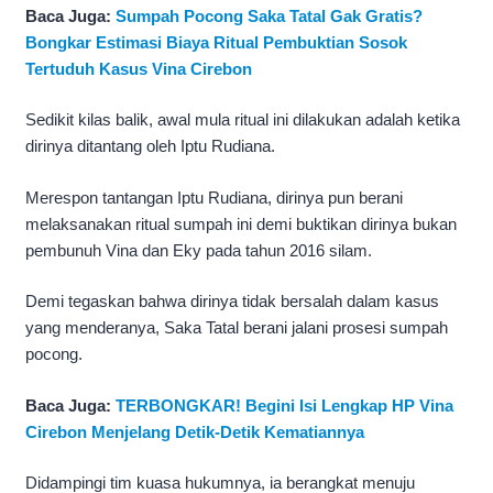
Baca Juga:
Sumpah Pocong Saka Tatal Gak Gratis?
Bongkar Estimasi Biaya Ritual Pembuktian Sosok
Tertuduh Kasus Vina Cirebon
Sedikit kilas balik, awal mula ritual ini dilakukan adalah ketika
dirinya ditantang oleh Iptu Rudiana.
Merespon tantangan Iptu Rudiana, dirinya pun berani
melaksanakan ritual sumpah ini demi buktikan dirinya bukan
pembunuh Vina dan Eky pada tahun 2016 silam.
Demi tegaskan bahwa dirinya tidak bersalah dalam kasus
yang menderanya, Saka Tatal berani jalani prosesi sumpah
pocong.
Baca Juga:
TERBONGKAR! Begini Isi Lengkap HP Vina
Cirebon Menjelang Detik-Detik Kematiannya
Didampingi tim kuasa hukumnya, ia berangkat menuju