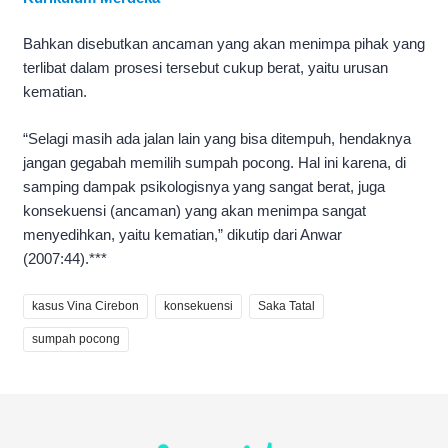
Bahkan disebutkan ancaman yang akan menimpa pihak yang
terlibat dalam prosesi tersebut cukup berat, yaitu urusan
kematian.
“Selagi masih ada jalan lain yang bisa ditempuh, hendaknya
jangan gegabah memilih sumpah pocong. Hal ini karena, di
samping dampak psikologisnya yang sangat berat, juga
konsekuensi (ancaman) yang akan menimpa sangat
menyedihkan, yaitu kematian,” dikutip dari Anwar
(2007:44).***
kasus Vina Cirebon
konsekuensi
Saka Tatal
sumpah pocong