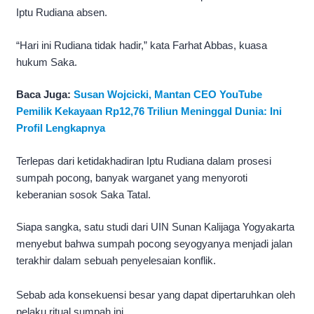
Iptu Rudiana absen.
“Hari ini Rudiana tidak hadir,” kata Farhat Abbas, kuasa
hukum Saka.
Baca Juga:
Susan Wojcicki, Mantan CEO YouTube
Pemilik Kekayaan Rp12,76 Triliun Meninggal Dunia: Ini
Profil Lengkapnya
Terlepas dari ketidakhadiran Iptu Rudiana dalam prosesi
sumpah pocong, banyak warganet yang menyoroti
keberanian sosok Saka Tatal.
Siapa sangka, satu studi dari UIN Sunan Kalijaga Yogyakarta
menyebut bahwa sumpah pocong seyogyanya menjadi jalan
terakhir dalam sebuah penyelesaian konflik.
Sebab ada konsekuensi besar yang dapat dipertaruhkan oleh
pelaku ritual sumpah ini.