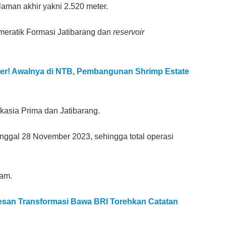
aman akhir yakni 2.520 meter.
meratik Formasi Jatibarang dan
reservoir
ser! Awalnya di NTB, Pembangunan Shrimp Estate
kasia Prima dan Jatibarang.
anggal 28 November 2023, sehingga total operasi
jam.
esan Transformasi Bawa BRI Torehkan Catatan