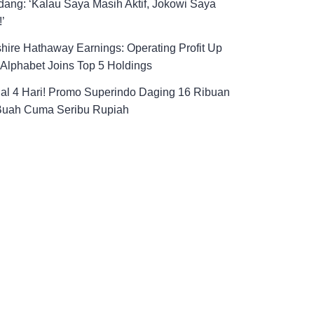
ang: ‘Kalau Saya Masih Aktif, Jokowi Saya
!’
hire Hathaway Earnings: Operating Profit Up
Alphabet Joins Top 5 Holdings
al 4 Hari! Promo Superindo Daging 16 Ribuan
Buah Cuma Seribu Rupiah