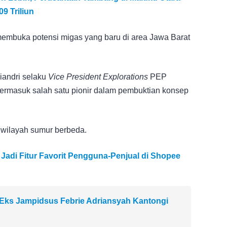
09 Triliun
membuka potensi migas yang baru di area Jawa Barat
liandri selaku
Vice President Explorations
PEP
rmasuk salah satu pionir dalam pembuktian konsep
 wilayah sumur berbeda.
Jadi Fitur Favorit Pengguna-Penjual di Shopee
Eks Jampidsus Febrie Adriansyah Kantongi