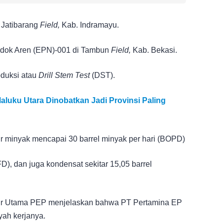
 Jatibarang
Field,
Kab. Indramayu.
dok Aren (EPN)-001 di Tambun
Field,
Kab. Bekasi.
roduksi atau
Drill Stem Test
(DST).
Maluku Utara Dinobatkan Jadi Provinsi Paling
lir minyak mencapai 30 barrel minyak per hari (BOPD)
D), dan juga kondensat sekitar 15,05 barrel
ktur Utama PEP menjelaskan bahwa PT Pertamina EP
yah kerjanya.