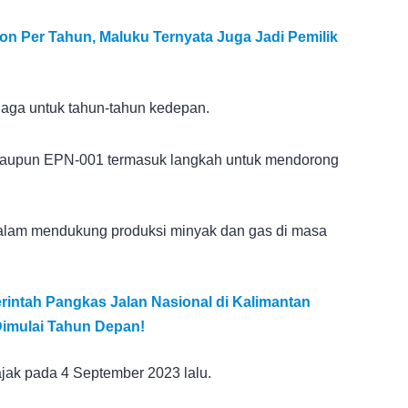
Ton Per Tahun, Maluku Ternyata Juga Jadi Pemilik
rjaga untuk tahun-tahun kedepan.
maupun EPN-001 termasuk langkah untuk mendorong
dalam mendukung produksi minyak dan gas di masa
rintah Pangkas Jalan Nasional di Kalimantan
Dimulai Tahun Depan!
ajak pada 4 September 2023 lalu.