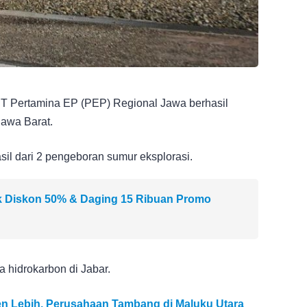
PT Pertamina EP (PEP) Regional Jawa berhasil
Jawa Barat.
l dari 2 pengeboran sumur eksplorasi.
k Diskon 50% & Daging 15 Ribuan Promo
 hidrokarbon di Jabar.
n Lebih, Perusahaan Tambang di Maluku Utara