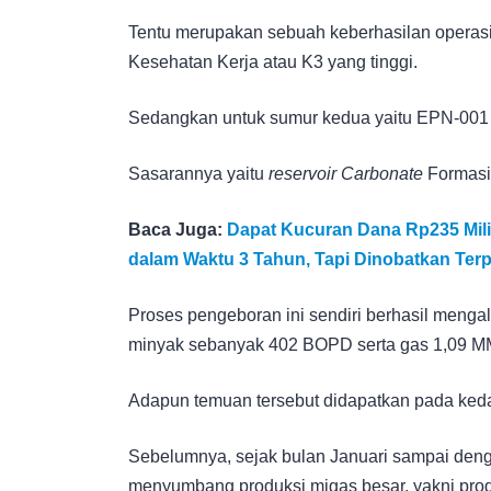
Tentu merupakan sebuah keberhasilan operasi
Kesehatan Kerja atau K3 yang tinggi.
Sedangkan untuk sumur kedua yaitu EPN-001 d
Sasarannya yaitu
reservoir Carbonate
Formas
Baca Juga:
Dapat Kucuran Dana Rp235 Mili
dalam Waktu 3 Tahun, Tapi Dinobatkan Ter
Proses pengeboran ini sendiri berhasil menga
minyak sebanyak 402 BOPD serta gas 1,09 
Adapun temuan tersebut didapatkan pada ke
Sebelumnya, sejak bulan Januari sampai den
menyumbang produksi migas besar, yakni pro