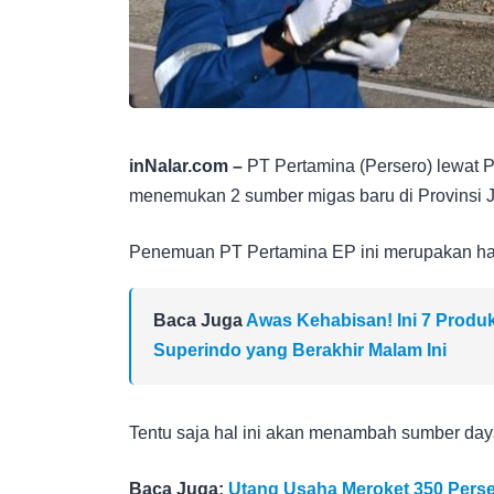
inNalar.com –
PT Pertamina (Persero) lewat 
menemukan 2 sumber migas baru di Provinsi 
Penemuan PT Pertamina EP ini merupakan hasi
Baca Juga
Awas Kehabisan! Ini 7 Produ
Superindo yang Berakhir Malam Ini
Tentu saja hal ini akan menambah sumber daya
Baca Juga:
Utang Usaha Meroket 350 Perse