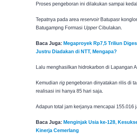
Proses pengeboran ini dilakukan sampai kedal
Tepatnya pada area
reservoir
Batupasr konglo
Batugampng Formasi
Upper
Cibulakan.
Baca Juga:
Megaproyek Rp7,5 Triliun Dige
Justru Diadakan di NTT, Mengapa?
Lalu menghasilkan hidrokarbon di Lapangan A
Kemudian
rig
pengeboran
dinyatakan rilis
di t
realisasi ini hanya 85 hari saja.
Adapun total jam kerjanya mencapai 155.016 
Baca Juga:
Menginjak Usia ke-128, Kesuks
Kinerja Cemerlang