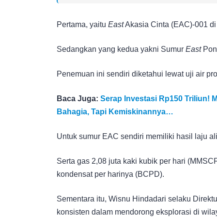
Pertama, yaitu
East
Akasia Cinta (EAC)-001 di
Sedangkan yang kedua yakni Sumur
East
Pon
Penemuan ini sendiri diketahui lewat uji air p
Baca Juga:
Serap Investasi Rp150 Triliun! 
Bahagia, Tapi Kemiskinannya…
Untuk sumur EAC sendiri memiliki hasil laju a
Serta gas 2,08 juta kaki kubik per hari (MMSCF
kondensat per harinya (BCPD).
Sementara itu, Wisnu Hindadari selaku Dire
konsisten dalam mendorong eksplorasi di wila