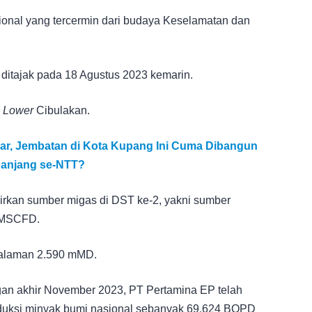
onal yang tercermin dari budaya Keselamatan dan
itajak pada 18 Agustus 2023 kemarin.
i
Lower
Cibulakan.
ar, Jembatan di Kota Kupang Ini Cuma Dibangun
panjang se-NTT?
lirkan sumber migas di DST ke-2, yakni sumber
MMSCFD.
dalaman 2.590 mMD.
gan akhir November 2023, PT Pertamina EP telah
duksi minyak bumi nasional sebanyak 69.624 BOPD