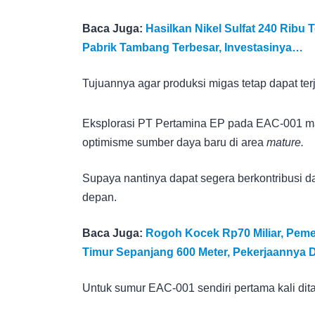
Baca Juga:
Hasilkan Nikel Sulfat 240 Ribu 
Pabrik Tambang Terbesar, Investasinya…
Tujuannya agar produksi migas tetap dapat te
Eksplorasi PT Pertamina EP pada EAC-001 
optimisme sumber daya baru di area
mature.
Supaya nantinya dapat segera berkontribusi 
depan.
Baca Juga:
Rogoh Kocek Rp70 Miliar, Peme
Timur Sepanjang 600 Meter, Pekerjaannya 
Untuk sumur EAC-001 sendiri pertama kali dit