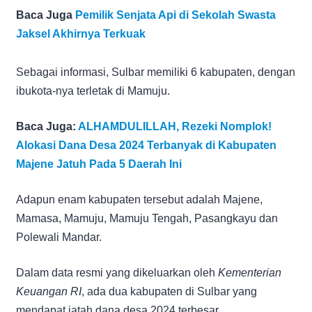
Baca Juga
Pemilik Senjata Api di Sekolah Swasta
Jaksel Akhirnya Terkuak
Sebagai informasi, Sulbar memiliki 6 kabupaten, dengan
ibukota-nya terletak di Mamuju.
Baca Juga:
ALHAMDULILLAH, Rezeki Nomplok!
Alokasi Dana Desa 2024 Terbanyak di Kabupaten
Majene Jatuh Pada 5 Daerah Ini
Adapun enam kabupaten tersebut adalah Majene,
Mamasa, Mamuju, Mamuju Tengah, Pasangkayu dan
Polewali Mandar.
Dalam data resmi yang dikeluarkan oleh
Kementerian
Keuangan RI
, ada dua kabupaten di Sulbar yang
mendapat jatah dana desa 2024 terbesar.