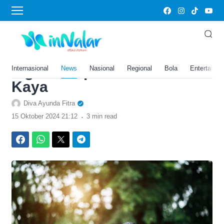
›
Home
Gaya Hidup
7 Kebiasaan Buruk yang
Harus Dihilangkan Jikan
Ingin Hidup Sukses dan
Internasional
News
Nasional
Regional
Bola
Entertainm
Kaya
Diva Ayunda Fitra
.
15 Oktober 2024 21:12
3 min read
Facebook
WhatsApp
Twitter
Telegram