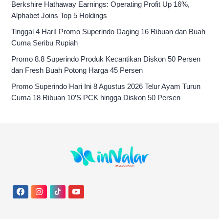
Berkshire Hathaway Earnings: Operating Profit Up 16%,
Alphabet Joins Top 5 Holdings
Tinggal 4 Hari! Promo Superindo Daging 16 Ribuan dan Buah
Cuma Seribu Rupiah
Promo 8.8 Superindo Produk Kecantikan Diskon 50 Persen
dan Fresh Buah Potong Harga 45 Persen
Promo Superindo Hari Ini 8 Agustus 2026 Telur Ayam Turun
Cuma 18 Ribuan 10’S PCK hingga Diskon 50 Persen