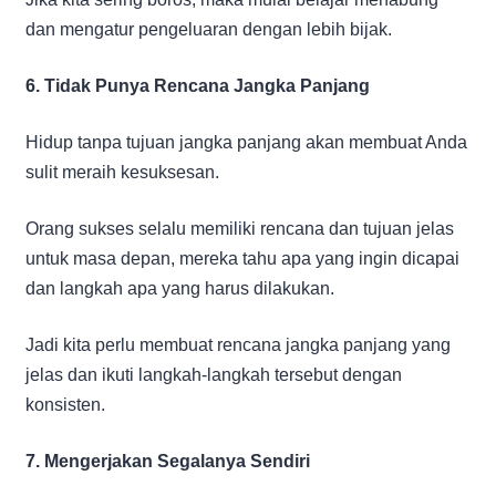
dan mengatur pengeluaran dengan lebih bijak.
6. Tidak Punya Rencana Jangka Panjang
Hidup tanpa tujuan jangka panjang akan membuat Anda
sulit meraih kesuksesan.
Orang sukses selalu memiliki rencana dan tujuan jelas
untuk masa depan, mereka tahu apa yang ingin dicapai
dan langkah apa yang harus dilakukan.
Jadi kita perlu membuat rencana jangka panjang yang
jelas dan ikuti langkah-langkah tersebut dengan
konsisten.
7. Mengerjakan Segalanya Sendiri