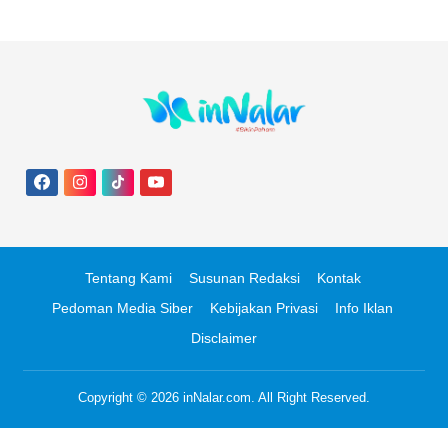
Tentang Kami
Susunan Redaksi
Kontak
Pedoman Media Siber
Kebijakan Privasi
Info Iklan
Disclaimer
Copyright © 2026
inNalar.com
. All Right Reserved.