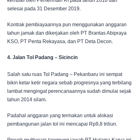
kembali oleh Pemerintah RI pada tahun 2018 dan
selesai pada 31 Desember 2019.
Kontrak pembiayaannya pun menggunakan anggaran
tahun jamak dan dikerjakan oleh PT Brantas Abipraya
KSO, PT Penta Rekayasa, dan PT Deta Decon.
4. Jalan Tol Padang – Sicincin
Salah satu ruas Tol Padang – Pekanbaru ini sempat
bikin ketar ketir negara sebab progresnya yang terbilang
lambat mengingat perencanaannya sudah dimulai sejak
tahun 2014 silam.
Padahal anggaran yang termakan untuk alokasi
pembangunan jalan tol ini mencapai Rp9,8 triliun.
Proyek multiyears tanggung jawab PT Hutama Karya ini