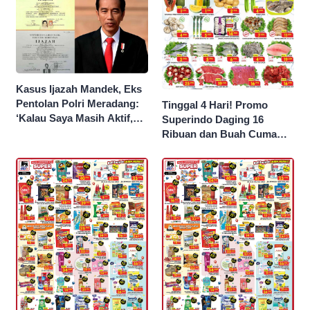
Kasus Ijazah Mandek, Eks
Pentolan Polri Meradang:
Tinggal 4 Hari! Promo
‘Kalau Saya Masih Aktif,
Superindo Daging 16
Jokowi Saya Seret!’
Ribuan dan Buah Cuma
Seribu Rupiah