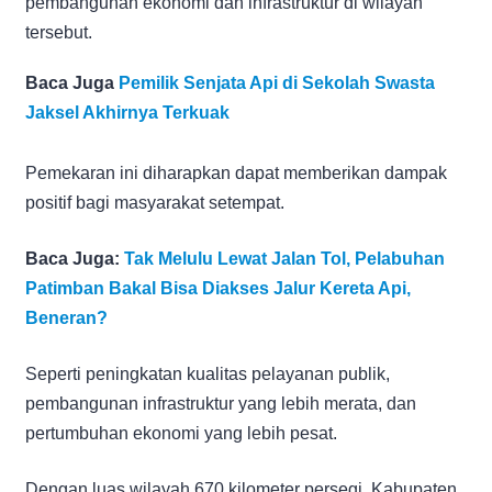
pembangunan ekonomi dan infrastruktur di wilayah
tersebut.
Baca Juga
Pemilik Senjata Api di Sekolah Swasta
Jaksel Akhirnya Terkuak
Pemekaran ini diharapkan dapat memberikan dampak
positif bagi masyarakat setempat.
Baca Juga:
Tak Melulu Lewat Jalan Tol, Pelabuhan
Patimban Bakal Bisa Diakses Jalur Kereta Api,
Beneran?
Seperti peningkatan kualitas pelayanan publik,
pembangunan infrastruktur yang lebih merata, dan
pertumbuhan ekonomi yang lebih pesat.
Dengan luas wilayah 670 kilometer persegi, Kabupaten