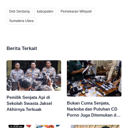
Deli Serdang
kabupaten
Pemekaran Wilayah
Sumatera Utara
Berita Terkait
Pemilik Senjata Api di
Bukan Cuma Senjata,
Sekolah Swasta Jaksel
Narkoba dan Puluhan CD
Akhirnya Terkuak
Porno Juga Ditemukan di
Sekolah Swasta Jaksel