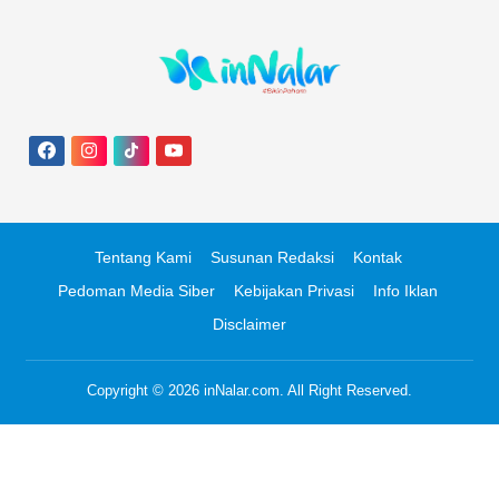
Tentang Kami
Susunan Redaksi
Kontak
Pedoman Media Siber
Kebijakan Privasi
Info Iklan
Disclaimer
Copyright © 2026
inNalar.com
. All Right Reserved.