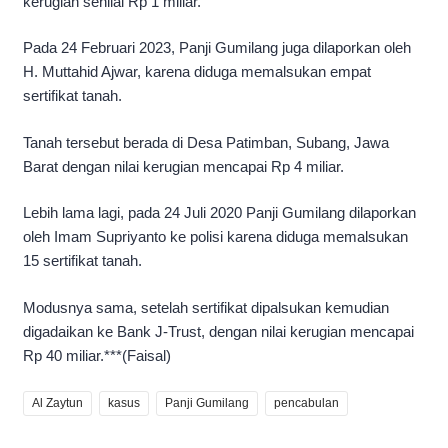
kerugian senilai Rp 1 miliar.
Pada 24 Februari 2023, Panji Gumilang juga dilaporkan oleh
H. Muttahid Ajwar, karena diduga memalsukan empat
sertifikat tanah.
Tanah tersebut berada di Desa Patimban, Subang, Jawa
Barat dengan nilai kerugian mencapai Rp 4 miliar.
Lebih lama lagi, pada 24 Juli 2020 Panji Gumilang dilaporkan
oleh Imam Supriyanto ke polisi karena diduga memalsukan
15 sertifikat tanah.
Modusnya sama, setelah sertifikat dipalsukan kemudian
digadaikan ke Bank J-Trust, dengan nilai kerugian mencapai
Rp 40 miliar.***(Faisal)
Al Zaytun
kasus
Panji Gumilang
pencabulan