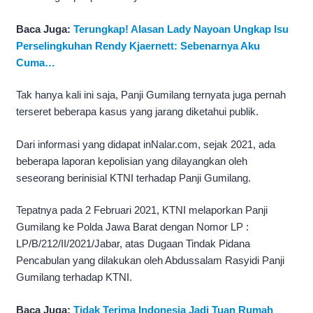
Baca Juga:
Terungkap! Alasan Lady Nayoan Ungkap Isu
Perselingkuhan Rendy Kjaernett: Sebenarnya Aku
Cuma…
Tak hanya kali ini saja, Panji Gumilang ternyata juga pernah
terseret beberapa kasus yang jarang diketahui publik.
Dari informasi yang didapat inNalar.com, sejak 2021, ada
beberapa laporan kepolisian yang dilayangkan oleh
seseorang berinisial KTNI terhadap Panji Gumilang.
Tepatnya pada 2 Februari 2021, KTNI melaporkan Panji
Gumilang ke Polda Jawa Barat dengan Nomor LP :
LP/B/212/II/2021/Jabar, atas Dugaan Tindak Pidana
Pencabulan yang dilakukan oleh Abdussalam Rasyidi Panji
Gumilang terhadap KTNI.
Baca Juga:
Tidak Terima Indonesia Jadi Tuan Rumah