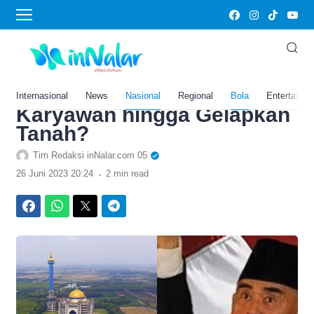
›
Home
Bola
4 Kontorversi Panji
Gumilang Pimpinan Ponpes
Al Zaytun: Diduga Cabuli
Internasional
News
Nasional
Regional
Bola
Entertainm
Karyawan hingga Gelapkan
Tanah?
Tim Redaksi inNalar.com 05
.
26 Juni 2023 20:24
2 min read
Facebook
WhatsApp
Twitter
Telegram