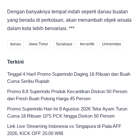
Dengan banyaknya tempat indah seperti danau buatan
yang berada di perkotaan, akan menambah objek wisata
dalam kota lebih bervariasi. ***
danau
Jawa Timur
Surabaya
tercantik
Universitas
Terkini
Tinggal 4 Hari! Promo Superindo Daging 16 Ribuan dan Buah
Cuma Seribu Rupiah
Promo 8.8 Superindo Produk Kecantikan Diskon 50 Persen
dan Fresh Buah Potong Harga 45 Persen
Promo Superindo Hari Ini 8 Agustus 2026 Telur Ayam Turun
Cuma 18 Ribuan 10’S PCK hingga Diskon 50 Persen
Link Live Streaming Indonesia vs Singapura di Piala AFF
2026, KICK OFF 20.00 WIB