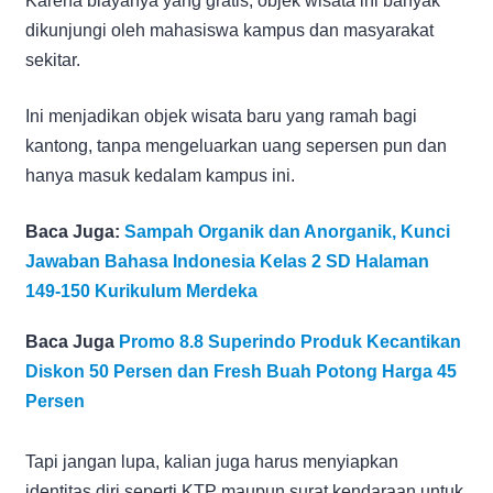
Karena biayanya yang gratis, objek wisata ini banyak
dikunjungi oleh mahasiswa kampus dan masyarakat
sekitar.
Ini menjadikan objek wisata baru yang ramah bagi
kantong, tanpa mengeluarkan uang sepersen pun dan
hanya masuk kedalam kampus ini.
Baca Juga:
Sampah Organik dan Anorganik, Kunci
Jawaban Bahasa Indonesia Kelas 2 SD Halaman
149-150 Kurikulum Merdeka
Baca Juga
Promo 8.8 Superindo Produk Kecantikan
Diskon 50 Persen dan Fresh Buah Potong Harga 45
Persen
Tapi jangan lupa, kalian juga harus menyiapkan
identitas diri seperti KTP maupun surat kendaraan untuk