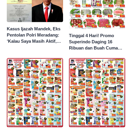
Kasus Ijazah Mandek, Eks
Pentolan Polri Meradang:
Tinggal 4 Hari! Promo
‘Kalau Saya Masih Aktif,
Superindo Daging 16
Jokowi Saya Seret!’
Ribuan dan Buah Cuma
Seribu Rupiah