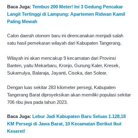
Baca Juga:
Tembus 200 Meter! Ini 3 Gedung Pencakar
Langit Tertinggi di Lampung: Apartemen Ridwan Kamil
Paling Mewah
Calon daerah otonom baru ini direncanakan menjadi salah
satu hasil pemekaran wilayah dari Kabupaten Tangerang.
Wilayah ini akan mencakup 9 kecamatan dari Provinsi
Banten, yaitu Mekarbaru, Kronjo, Gunung Kaler, Kresek,
Sukamulya, Balaraja, Jayanti, Cisoka, dan Solear.
Dengan luas sekitar 283 kilometer persegi, Kabupaten
Tangerang Barat diproyeksikan akan memiliki populasi sekitar
706 ribu jiwa pada tahun 2023.
Baca Juga:
Lebur Jadi Kabupaten Baru Seluas 1.128,18
KM Persegi di Jawa Barat, 10 Kecamatan Berikut Ikut
Keseret!