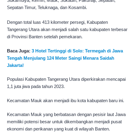
Sukamulya, Kemiri, Mauk, Sukadiri, Pakuhaji, Sepatan,
Sepatan Timur, Teluknaga, dan Kosambi.
Dengan total luas 413 kilometer persegi, Kabupaten
Tangerang Utara akan menjadi salah satu kabupaten terbesar
di Provinsi Banten setelah pemekaran.
Baca Juga:
3 Hotel Tertinggi di Solo: Termegah di Jawa
Tengah Menjulang 124 Meter Saingi Menara Saidah
Jakarta!
Populasi Kabupaten Tangerang Utara diperkirakan mencapai
1,1 juta jiwa pada tahun 2023.
Kecamatan Mauk akan menjadi ibu kota kabupaten baru ini.
Kecamatan Mauk yang berbatasan dengan pesisir laut Jawa
memiliki potensi besar untuk dikembangkan menjadi pusat
ekonomi dan perikanan yang kuat di wilayah Banten.