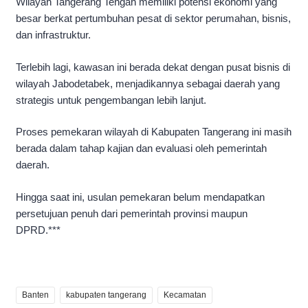
Wilayah Tangerang Tengah memiliki potensi ekonomi yang
besar berkat pertumbuhan pesat di sektor perumahan, bisnis,
dan infrastruktur.
Terlebih lagi, kawasan ini berada dekat dengan pusat bisnis di
wilayah Jabodetabek, menjadikannya sebagai daerah yang
strategis untuk pengembangan lebih lanjut.
Proses pemekaran wilayah di Kabupaten Tangerang ini masih
berada dalam tahap kajian dan evaluasi oleh pemerintah
daerah.
Hingga saat ini, usulan pemekaran belum mendapatkan
persetujuan penuh dari pemerintah provinsi maupun
DPRD.***
Banten
kabupaten tangerang
Kecamatan