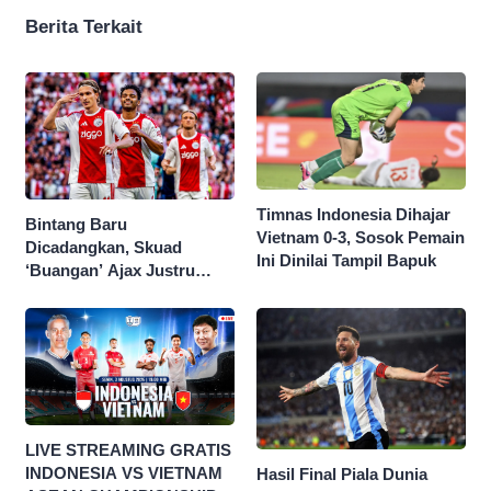
Berita Terkait
Timnas Indonesia Dihajar
Bintang Baru
Vietnam 0-3, Sosok Pemain
Dicadangkan, Skuad
Ini Dinilai Tampil Bapuk
‘Buangan’ Ajax Justru
Menggila di Eropa
LIVE STREAMING GRATIS
INDONESIA VS VIETNAM
Hasil Final Piala Dunia