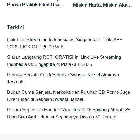
Punya Praktik Fiktif Usai
Miskin Harta, Miskin Akal
Hina Pasien BPJS
Pengen Diistimewain!
Terkini
Link Live Streaming Indonesia vs Singapura di Piala AFF
2026, KICK OFF 20.00 WIB
Siaran Langsung RCTI GRATIS! Ini Link Live Streaming
Indonesia vs Singapura di Piala AFF 2026
Pemilik Senjata Api di Sekolah Swasta Jaksel Akhirnya
Terkuak
Bukan Cuma Senjata, Narkoba dan Puluhan CD Porno Juga
Ditemukan di Sekolah Swasta Jaksel
Promo Superindo Hari Ini 7 Agustus 2026 Bawang Merah 29
Ribu Bisa Ambil dan Isi Sepuasnya Diskon 50 Persen