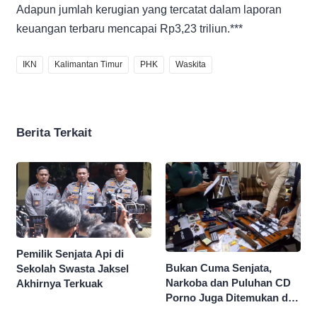
Adapun jumlah kerugian yang tercatat dalam laporan
keuangan terbaru mencapai Rp3,23 triliun.***
IKN
Kalimantan Timur
PHK
Waskita
Berita Terkait
Pemilik Senjata Api di
Bukan Cuma Senjata,
Sekolah Swasta Jaksel
Narkoba dan Puluhan CD
Akhirnya Terkuak
Porno Juga Ditemukan di
Sekolah Swasta Jaksel