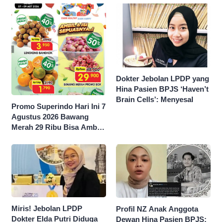
Dokter Jebolan LPDP yang
Hina Pasien BPJS ‘Haven’t
Brain Cells’: Menyesal
Promo Superindo Hari Ini 7
Agustus 2026 Bawang
Merah 29 Ribu Bisa Ambil
dan Isi Sepuasnya Diskon
50 Persen
Miris! Jebolan LPDP
Profil NZ Anak Anggota
Dokter Elda Putri Diduga
Dewan Hina Pasien BPJS: