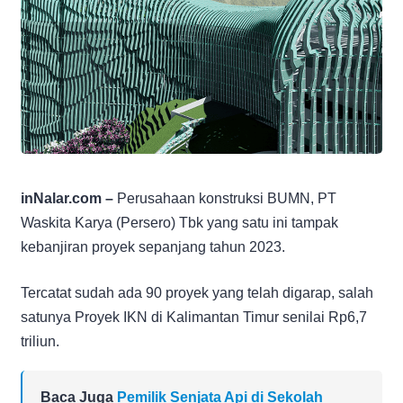
inNalar.com –
Perusahaan konstruksi BUMN, PT
Waskita Karya (Persero) Tbk yang satu ini tampak
kebanjiran proyek sepanjang tahun 2023.
Tercatat sudah ada 90 proyek yang telah digarap, salah
satunya Proyek IKN di Kalimantan Timur senilai Rp6,7
triliun.
Baca Juga
Pemilik Senjata Api di Sekolah