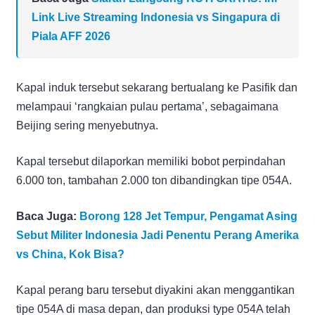
Link Live Streaming Indonesia vs Singapura di
Piala AFF 2026
Kapal induk tersebut sekarang bertualang ke Pasifik dan
melampaui ‘rangkaian pulau pertama’, sebagaimana
Beijing sering menyebutnya.
Kapal tersebut dilaporkan memiliki bobot perpindahan
6.000 ton, tambahan 2.000 ton dibandingkan tipe 054A.
Baca Juga:
Borong 128 Jet Tempur, Pengamat Asing
Sebut Militer Indonesia Jadi Penentu Perang Amerika
vs China, Kok Bisa?
Kapal perang baru tersebut diyakini akan menggantikan
tipe 054A di masa depan, dan produksi type 054A telah