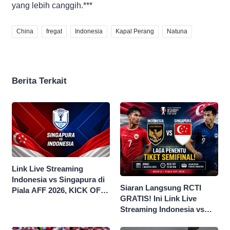
yang lebih canggih.***
China
fregat
Indonesia
Kapal Perang
Natuna
Berita Terkait
Link Live Streaming
Indonesia vs Singapura di
Siaran Langsung RCTI
Piala AFF 2026, KICK OFF
GRATIS! Ini Link Live
20.00 WIB
Streaming Indonesia vs
Singapura di Piala AFF