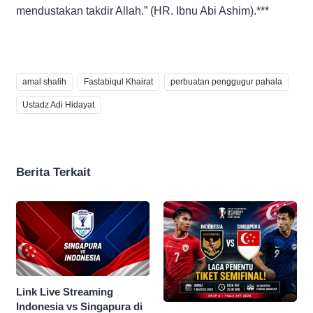
mendustakan takdir Allah.” (HR. Ibnu Abi Ashim).***
amal shalih
Fastabiqul Khairat
perbuatan penggugur pahala
Ustadz Adi Hidayat
Berita Terkait
Link Live Streaming
Indonesia vs Singapura di