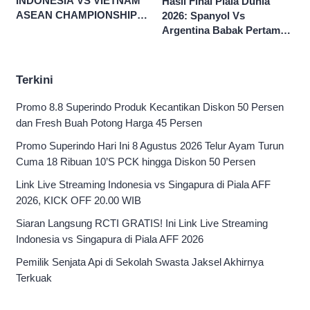
INDONESIA VS VIETNAM
Hasil Final Piala Dunia
ASEAN CHAMPIONSHIP
2026: Spanyol Vs
HYUNDAI CUP 2026
Argentina Babak Pertama
0-0
Terkini
Promo 8.8 Superindo Produk Kecantikan Diskon 50 Persen
dan Fresh Buah Potong Harga 45 Persen
Promo Superindo Hari Ini 8 Agustus 2026 Telur Ayam Turun
Cuma 18 Ribuan 10’S PCK hingga Diskon 50 Persen
Link Live Streaming Indonesia vs Singapura di Piala AFF
2026, KICK OFF 20.00 WIB
Siaran Langsung RCTI GRATIS! Ini Link Live Streaming
Indonesia vs Singapura di Piala AFF 2026
Pemilik Senjata Api di Sekolah Swasta Jaksel Akhirnya
Terkuak