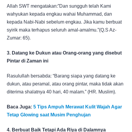
Allah SWT mengatakan:”Dan sungguh telah Kami
wahyukan kepada engkau wahai Muhammad, dan
kepada Nabi-Nabi sebelum engkau. Jika kamu berbuat
syirik maka terhapus seluruh amal-amalmu.”(Q.S Az-
Zumar: 65).
3. Datang ke Dukun atau Orang-orang yang disebut
Pintar di Zaman ini
Rasulullah bersabda: “Barang siapa yang datang ke
dukun, atau peramal, atau orang pintar, maka tidak akan
diterima shalatnya 40 hari, 40 malam.” (HR. Muslim).
Baca Juga:
5 Tips Ampuh Merawat Kulit Wajah Agar
Tetap Glowing saat Musim Penghujan
4. Berbuat Baik Tetapi Ada Riya di Dalamnya