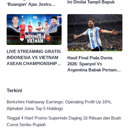
Ini Dinilai Tampil Bapuk
‘Buangan’ Ajax Justru
Menggila di Eropa
LIVE STREAMING GRATIS
INDONESIA VS VIETNAM
Hasil Final Piala Dunia
ASEAN CHAMPIONSHIP
2026: Spanyol Vs
HYUNDAI CUP 2026
Argentina Babak Pertama
0-0
Terkini
Berkshire Hathaway Earnings: Operating Profit Up 16%,
Alphabet Joins Top 5 Holdings
Tinggal 4 Hari! Promo Superindo Daging 16 Ribuan dan Buah
Cuma Seribu Rupiah