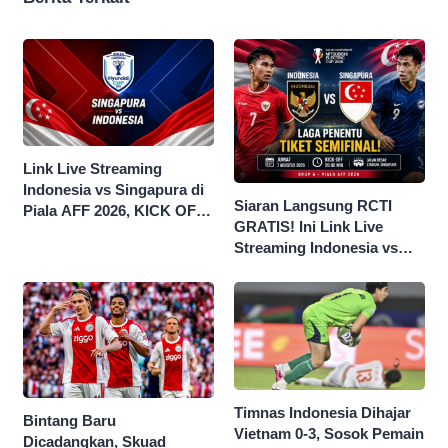
Link Live Streaming
Indonesia vs Singapura di
Siaran Langsung RCTI
Piala AFF 2026, KICK OFF
GRATIS! Ini Link Live
20.00 WIB
Streaming Indonesia vs
Singapura di Piala AFF
2026
Timnas Indonesia Dihajar
Bintang Baru
Vietnam 0-3, Sosok Pemain
Dicadangkan, Skuad