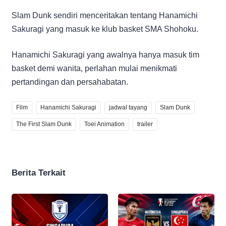
Slam Dunk sendiri menceritakan tentang Hanamichi
Sakuragi yang masuk ke klub basket SMA Shohoku.
Hanamichi Sakuragi yang awalnya hanya masuk tim
basket demi wanita, perlahan mulai menikmati
pertandingan dan persahabatan.
Film
Hanamichi Sakuragi
jadwal tayang
Slam Dunk
The First Slam Dunk
Toei Animation
trailer
Berita Terkait