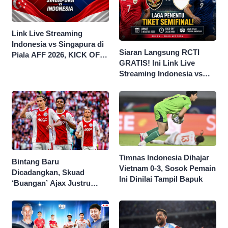
Link Live Streaming
Indonesia vs Singapura di
Siaran Langsung RCTI
Piala AFF 2026, KICK OFF
GRATIS! Ini Link Live
20.00 WIB
Streaming Indonesia vs
Singapura di Piala AFF
2026
Timnas Indonesia Dihajar
Bintang Baru
Vietnam 0-3, Sosok Pemain
Dicadangkan, Skuad
Ini Dinilai Tampil Bapuk
‘Buangan’ Ajax Justru
Menggila di Eropa