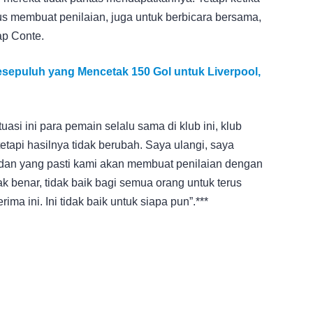
rus membuat penilaian, juga untuk berbicara bersama,
ap Conte.
epuluh yang Mencetak 150 Gol untuk Liverpool,
uasi ini para pemain selalu sama di klub ini, klub
tetapi hasilnya tidak berubah. Saya ulangi, saya
ni, dan yang pasti kami akan membuat penilaian dengan
idak benar, tidak baik bagi semua orang untuk terus
ma ini. Ini tidak baik untuk siapa pun”.***