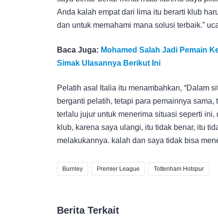
Anda kalah empat dari lima itu berarti klub ha
dan untuk memahami mana solusi terbaik.” uc
Baca Juga:
Mohamed Salah Jadi Pemain Kes
Simak Ulasannya Berikut Ini
Pelatih asal Italia itu menambahkan, “Dalam sit
berganti pelatih, tetapi para pemainnya sama, 
terlalu jujur untuk menerima situasi seperti i
klub, karena saya ulangi, itu tidak benar, itu t
melakukannya. kalah dan saya tidak bisa meneri
Burnley
Premier League
Tottenham Hotspur
Berita Terkait