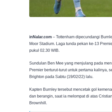
inNalar.com
– Tottenham dipecundangi Burnle
Moor Stadium. Laga tunda pekan ke-13 Premie
pukul 02.30 WIB.
Sundulan Ben Mee yang menjulang pada menit
Premier berturut-turut untuk pertama kalinya,
Brighton pada Sabtu (19/02/22) lalu.
Kapten Burnley tersebut mencetak gol kemenan
dan berangin, saat ia melompat di atas Cris
Brownhill.