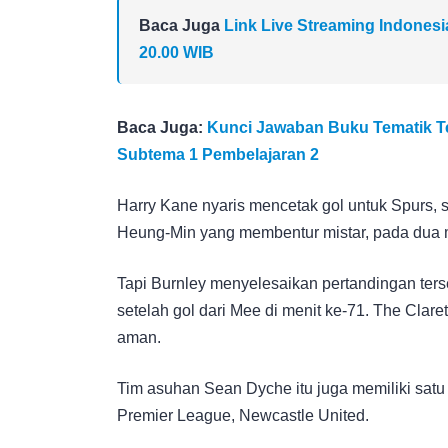
Baca Juga
Link Live Streaming Indonesi
20.00 WIB
Baca Juga:
Kunci Jawaban Buku Tematik Te
Subtema 1 Pembelajaran 2
Harry Kane nyaris mencetak gol untuk Spurs, 
Heung-Min yang membentur mistar, pada dua 
Tapi Burnley menyelesaikan pertandingan te
setelah gol dari Mee di menit ke-71. The Clare
aman.
Tim asuhan Sean Dyche itu juga memiliki satu
Premier League, Newcastle United.