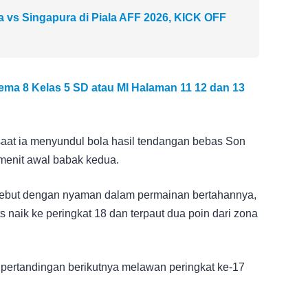
a vs Singapura di Piala AFF 2026, KICK OFF
ma 8 Kelas 5 SD atau MI Halaman 11 12 dan 13
saat ia menyundul bola hasil tendangan bebas Son
menit awal babak kedua.
rsebut dengan nyaman dalam permainan bertahannya,
ts naik ke peringkat 18 dan terpaut dua poin dari zona
 pertandingan berikutnya melawan peringkat ke-17