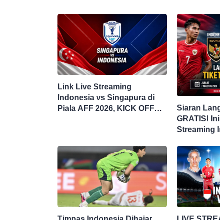
Link Live Streaming
Indonesia vs Singapura di
Siaran Lan
Piala AFF 2026, KICK OFF
GRATIS! Ini
20.00 WIB
Streaming 
Singapura d
Timnas Indonesia Dihajar
LIVE STRE