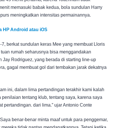
enit memasuki babak kedua, bola sundulan Harry
purs meningkatkan intensitas permainannya.
a HP Android atau iOS
-7, berkat sundulan keras Mee yang membuat Lloris
m tuan rumah seharusnya bisa menggandakan
ay Rodriguez, yang berada di starting line-up
a, gagal membuat gol dari tembakan jarak dekatnya
am ini, dalam lima pertandingan terakhir kami kalah
 penilaian tentang klub, tentang saya, karena saya
t pertandingan. dari lima.” ujar Antonio Conte
s. Saya benar-benar minta maaf untuk para penggemar,
r mereka tidak pantas mendapatkannya. Tetapi ketika