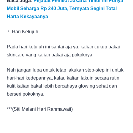
Baca Juga:
Pejabat Pemkot Jakarta Timur Ini Punya
Mobil Seharga Rp 240 Juta, Ternyata Segini Total
Harta Kekayaanya
7. Hari Ketujuh
Pada hari ketujuh ini santai aja ya, kalian cukup pakai
skincare yang kalian pakai aja pokoknya.
Nah jangan lupa untuk tetap lakukan step-step ini untuk
hari-hari kedepannya, kalau kalian lakuin secara rutin
kulit kalian bakal lebih bercahaya glowing sehat dan
berseri pokoknya.
***(Siti Melani Hari Rahmawati)