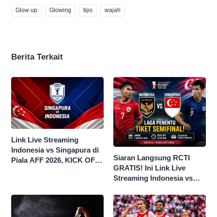
Glow up
Glowing
tips
wajah
Berita Terkait
Link Live Streaming
Indonesia vs Singapura di
Siaran Langsung RCTI
Piala AFF 2026, KICK OFF
GRATIS! Ini Link Live
20.00 WIB
Streaming Indonesia vs
Singapura di Piala AFF
2026