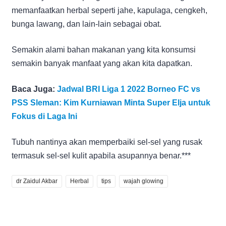
memanfaatkan herbal seperti jahe, kapulaga, cengkeh,
bunga lawang, dan lain-lain sebagai obat.
Semakin alami bahan makanan yang kita konsumsi
semakin banyak manfaat yang akan kita dapatkan.
Baca Juga:
Jadwal BRI Liga 1 2022 Borneo FC vs
PSS Sleman: Kim Kurniawan Minta Super Elja untuk
Fokus di Laga Ini
Tubuh nantinya akan memperbaiki sel-sel yang rusak
termasuk sel-sel kulit apabila asupannya benar.***
dr Zaidul Akbar
Herbal
tips
wajah glowing