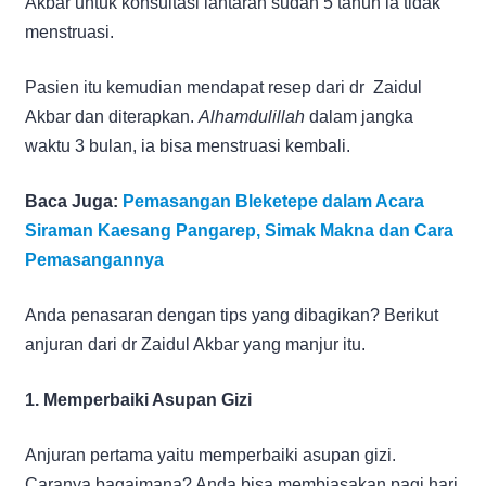
Akbar untuk konsultasi lantaran sudah 5 tahun ia tidak
menstruasi.
Pasien itu kemudian mendapat resep dari dr Zaidul
Akbar dan diterapkan.
Alhamdulillah
dalam jangka
waktu 3 bulan, ia bisa menstruasi kembali.
Baca Juga:
Pemasangan Bleketepe dalam Acara
Siraman Kaesang Pangarep, Simak Makna dan Cara
Pemasangannya
Anda penasaran dengan tips yang dibagikan? Berikut
anjuran dari dr Zaidul Akbar yang manjur itu.
1. Memperbaiki Asupan Gizi
Anjuran pertama yaitu memperbaiki asupan gizi.
Caranya bagaimana? Anda bisa membiasakan pagi hari