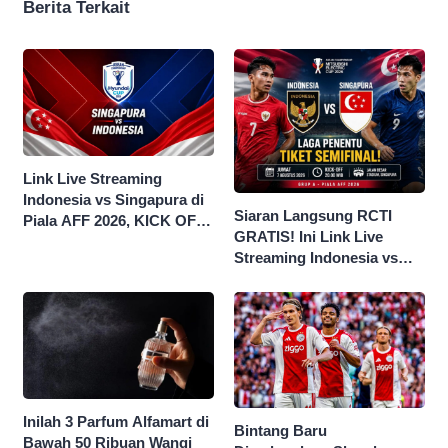
Berita Terkait
Link Live Streaming
Indonesia vs Singapura di
Siaran Langsung RCTI
Piala AFF 2026, KICK OFF
GRATIS! Ini Link Live
20.00 WIB
Streaming Indonesia vs
Singapura di Piala AFF
2026
Inilah 3 Parfum Alfamart di
Bintang Baru
Bawah 50 Ribuan Wangi