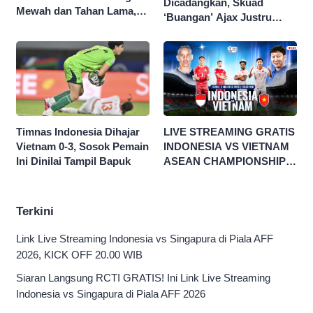
Dicadangkan, Skuad
Mewah dan Tahan Lama,
‘Buangan’ Ajax Justru
Nggak Kalah Sama Parfum
Menggila di Eropa
1 Jutaan!
Timnas Indonesia Dihajar
LIVE STREAMING GRATIS
Vietnam 0-3, Sosok Pemain
INDONESIA VS VIETNAM
Ini Dinilai Tampil Bapuk
ASEAN CHAMPIONSHIP
HYUNDAI CUP 2026
Terkini
Link Live Streaming Indonesia vs Singapura di Piala AFF
2026, KICK OFF 20.00 WIB
Siaran Langsung RCTI GRATIS! Ini Link Live Streaming
Indonesia vs Singapura di Piala AFF 2026