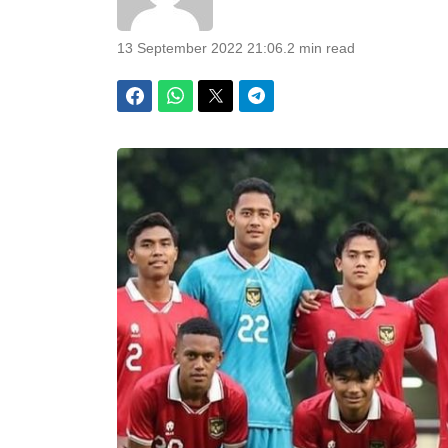
13 September 2022 21:06
.
2 min read
Facebook
WhatsApp
Twitter
Telegram