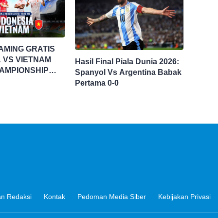
AMING GRATIS
 VS VIETNAM
Hasil Final Piala Dunia 2026:
AMPIONSHIP
Spanyol Vs Argentina Babak
UP 2026
Pertama 0-0
n Redaksi
Kontak
Pedoman Media Siber
Kebijakan Privasi