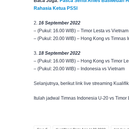
Baca Juga:
Pasca Sentil Anies Baswedan Hi
Rahasia Ketua PSSI
2.
16 September 2022
– (Pukul: 16.00 WIB) – Timor Lesta vs Vietnam
– (Pukul: 20.00 WIB) – Hong Kong vs Timnas 
3.
18 September 2022
– (Pukul: 16.00 WIB) – Hong Kong vs Timor Le
– (Pukul: 20.00 WIB) – Indonesia vs Vietnam
Selanjutnya, berikut link live streaming Kualifi
Itulah jadwal Timnas Indonesia U-20 vs Timor L