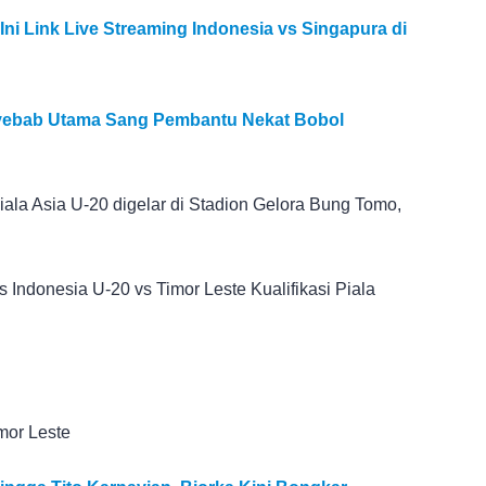
ni Link Live Streaming Indonesia vs Singapura di
yebab Utama Sang Pembantu Nekat Bobol
Piala Asia U-20 digelar di Stadion Gelora Bung Tomo,
s Indonesia U-20 vs Timor Leste Kualifikasi Piala
mor Leste