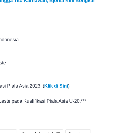
ngga Tito Karnavian, Bjorka Kini Bongkar
Indonesia
ste
kasi Piala Asia 2023. (
Klik di Sini
)
este pada Kualifikasi Piala Asia U-20.***