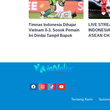
Timnas Indonesia Dihajar
LIVE STRE
Vietnam 0-3, Sosok Pemain
INDONESIA
Ini Dinilai Tampil Bapuk
ASEAN CH
HYUNDAI C
Tentang Kami
Susuna