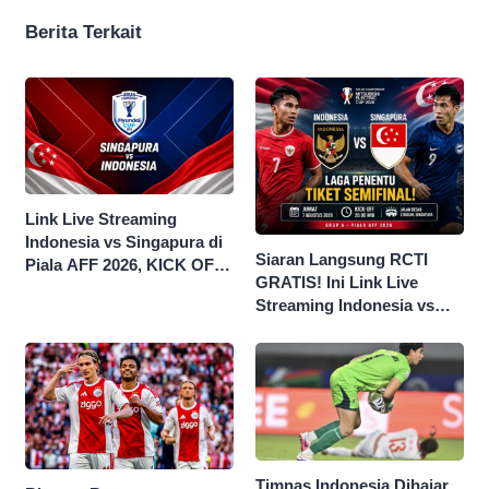
Berita Terkait
Link Live Streaming
Indonesia vs Singapura di
Siaran Langsung RCTI
Piala AFF 2026, KICK OFF
GRATIS! Ini Link Live
20.00 WIB
Streaming Indonesia vs
Singapura di Piala AFF
2026
Timnas Indonesia Dihajar