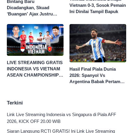
Bintang Baru
Vietnam 0-3, Sosok Pemain
Dicadangkan, Skuad
Ini Dinilai Tampil Bapuk
‘Buangan’ Ajax Justru
Menggila di Eropa
LIVE STREAMING GRATIS
INDONESIA VS VIETNAM
Hasil Final Piala Dunia
ASEAN CHAMPIONSHIP
2026: Spanyol Vs
HYUNDAI CUP 2026
Argentina Babak Pertama
0-0
Terkini
Link Live Streaming Indonesia vs Singapura di Piala AFF
2026, KICK OFF 20.00 WIB
Siaran Langsung RCTI GRATIS! Ini Link Live Streaming