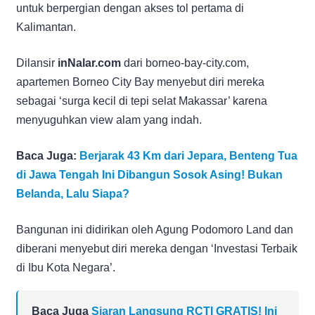
untuk berpergian dengan akses tol pertama di
Kalimantan.
Dilansir
inNalar.com
dari borneo-bay-city.com,
apartemen Borneo City Bay menyebut diri mereka
sebagai ‘surga kecil di tepi selat Makassar’ karena
menyuguhkan view alam yang indah.
Baca Juga:
Berjarak 43 Km dari Jepara, Benteng Tua
di Jawa Tengah Ini Dibangun Sosok Asing! Bukan
Belanda, Lalu Siapa?
Bangunan ini didirikan oleh Agung Podomoro Land dan
diberani menyebut diri mereka dengan ‘Investasi Terbaik
di Ibu Kota Negara’.
Baca Juga
Siaran Langsung RCTI GRATIS! Ini