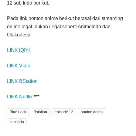
12 sub Indo berikut.
Pada link nonton anime berikut berasal dari streaming
online legal, bukan ilegal seperti Animeindo dan
Otakudesu.
LINK iQIYI
LINK Vidio
LINK BStation
LINK Netflix
***
Blue Lock
Bstation
episode 12
nonton anime
sub Indo