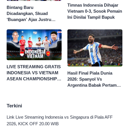
Timnas Indonesia Dihajar
Bintang Baru
Vietnam 0-3, Sosok Pemain
Dicadangkan, Skuad
Ini Dinilai Tampil Bapuk
‘Buangan’ Ajax Justru
Menggila di Eropa
LIVE STREAMING GRATIS
INDONESIA VS VIETNAM
Hasil Final Piala Dunia
ASEAN CHAMPIONSHIP
2026: Spanyol Vs
HYUNDAI CUP 2026
Argentina Babak Pertama
0-0
Terkini
Link Live Streaming Indonesia vs Singapura di Piala AFF
2026, KICK OFF 20.00 WIB