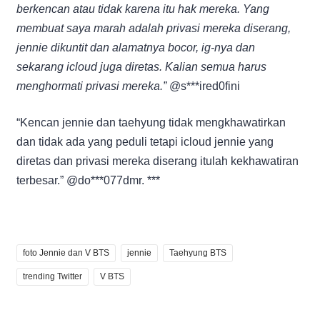
berkencan atau tidak karena itu hak mereka. Yang
membuat saya marah adalah privasi mereka diserang,
jennie dikuntit dan alamatnya bocor, ig-nya dan
sekarang icloud juga diretas. Kalian semua harus
menghormati privasi mereka.”
@s***ired0fini
“Kencan jennie dan taehyung tidak mengkhawatirkan
dan tidak ada yang peduli tetapi icloud jennie yang
diretas dan privasi mereka diserang itulah kekhawatiran
terbesar.” @do***077dmr. ***
foto Jennie dan V BTS
jennie
Taehyung BTS
trending Twitter
V BTS