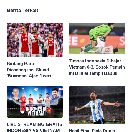
Berita Terkait
Timnas Indonesia Dihajar
Bintang Baru
Vietnam 0-3, Sosok Pemain
Dicadangkan, Skuad
Ini Dinilai Tampil Bapuk
‘Buangan’ Ajax Justru
Menggila di Eropa
LIVE STREAMING GRATIS
INDONESIA VS VIETNAM
Hasil Final Piala Dunia