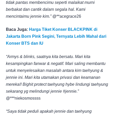
tidak pantas membencimu seperti malaikat murni
berbakat dan cantik dalam segala hal. Kami
mencintaimu jennie kim.”
@**acegrace26
Baca Juga:
Harga Tiket Konser BLACKPINK di
Jakarta Born Pink Segini, Ternyata Lebih Mahal dari
Konser BTS dan IU
“Armys & blinks, saatnya kita bersatu. Mari kita
kesampingkan fanwar & negatif. Mari saling membantu
untuk menyelesaikan masalah antara kim taehyung &
jennie ini. Mari kita utamakan privasi dan keamanan
mereka!! Bighit protect taehyung hybe lindungi taehyung
sekarang yg melindungi jennie #jennie.”
@***niekosmossss
“Saya tidak peduli apakah jennie dan taehyung