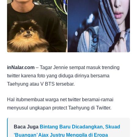
inNalar.com
– Tagar Jennie sempat masuk trending
twitter karena foto yang diduga dirinya bersama
Taehyung atau V BTS tersebar.
Hal itubmembuat warga net twitter beramai-ramai
menyusul ungkapan protect Taehyung di Twitter.
Baca Juga
Bintang Baru Dicadangkan, Skuad
‘Buangan’ Ajax Justru Menggila di Eropa