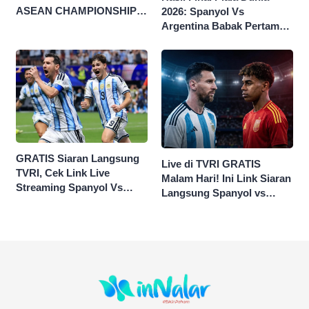
ASEAN CHAMPIONSHIP
2026: Spanyol Vs
HYUNDAI CUP 2026
Argentina Babak Pertama
0-0
GRATIS Siaran Langsung
Live di TVRI GRATIS
TVRI, Cek Link Live
Malam Hari! Ini Link Siaran
Streaming Spanyol Vs
Langsung Spanyol vs
Argentina di Sini Final
Argentina di Final Piala
Piala Dunia 2026
Dunia 2026