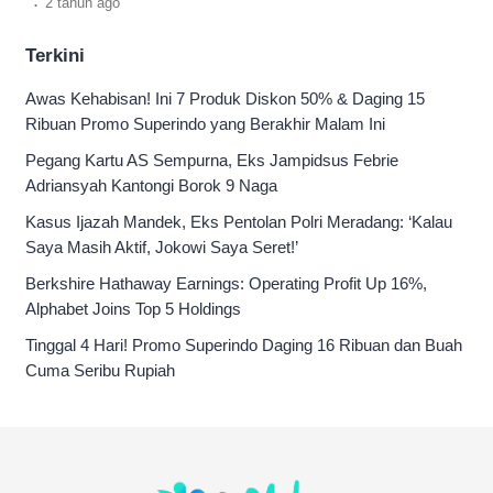
2 tahun
ago
Terkini
Awas Kehabisan! Ini 7 Produk Diskon 50% & Daging 15
Ribuan Promo Superindo yang Berakhir Malam Ini
Pegang Kartu AS Sempurna, Eks Jampidsus Febrie
Adriansyah Kantongi Borok 9 Naga
Kasus Ijazah Mandek, Eks Pentolan Polri Meradang: ‘Kalau
Saya Masih Aktif, Jokowi Saya Seret!’
Berkshire Hathaway Earnings: Operating Profit Up 16%,
Alphabet Joins Top 5 Holdings
Tinggal 4 Hari! Promo Superindo Daging 16 Ribuan dan Buah
Cuma Seribu Rupiah