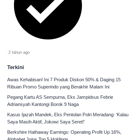
.
2 tahun
ago
Terkini
Awas Kehabisan! Ini 7 Produk Diskon 50% & Daging 15
Ribuan Promo Superindo yang Berakhir Malam Ini
Pegang Kartu AS Sempurna, Eks Jampidsus Febrie
Adriansyah Kantongi Borok 9 Naga
Kasus Ijazah Mandek, Eks Pentolan Polri Meradang: ‘Kalau
Saya Masih Aktif, Jokowi Saya Seret!’
Berkshire Hathaway Earnings: Operating Profit Up 16%,
Alphabet Joins Top 5 Holdings