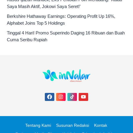
Saya Masih Aktif, Jokowi Saya Seret!’
Berkshire Hathaway Earnings: Operating Profit Up 16%,
Alphabet Joins Top 5 Holdings
Tinggal 4 Hari! Promo Superindo Daging 16 Ribuan dan Buah
Cuma Seribu Rupiah
Tentang Kami
Susunan Redaksi
Kontak