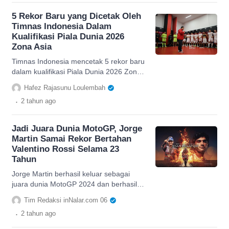
5 Rekor Baru yang Dicetak Oleh
Timnas Indonesia Dalam
Kualifikasi Piala Dunia 2026
Zona Asia
Timnas Indonesia mencetak 5 rekor baru
dalam kualifikasi Piala Dunia 2026 Zona
Asia, meraih peringkat terbaik FIFA
Hafez Rajasunu Loulembah
setelah puluhan tahun.
.
2 tahun
ago
Jadi Juara Dunia MotoGP, Jorge
Martin Samai Rekor Bertahan
Valentino Rossi Selama 23
Tahun
Jorge Martin berhasil keluar sebagai
juara dunia MotoGP 2024 dan berhasil
samai rekor yang bertahan selama 23
Tim Redaksi inNalar.com 06
tahun milik Valentino Rossi
.
2 tahun
ago