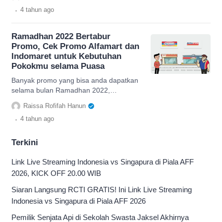
dan Indomaret, cek lengkapnya
.
4 tahun
ago
Ramadhan 2022 Bertabur
Promo, Cek Promo Alfamart dan
Indomaret untuk Kebutuhan
Pokokmu selama Puasa
Banyak promo yang bisa anda dapatkan
selama bulan Ramadhan 2022,
diantaranya promo gerai retail Alfamart
Raissa Rofifah Hanun
dan Indomaret, cek lengkapnya
.
4 tahun
ago
Terkini
Link Live Streaming Indonesia vs Singapura di Piala AFF
2026, KICK OFF 20.00 WIB
Siaran Langsung RCTI GRATIS! Ini Link Live Streaming
Indonesia vs Singapura di Piala AFF 2026
Pemilik Senjata Api di Sekolah Swasta Jaksel Akhirnya