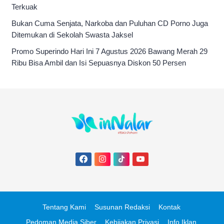
Terkuak
Bukan Cuma Senjata, Narkoba dan Puluhan CD Porno Juga
Ditemukan di Sekolah Swasta Jaksel
Promo Superindo Hari Ini 7 Agustus 2026 Bawang Merah 29
Ribu Bisa Ambil dan Isi Sepuasnya Diskon 50 Persen
Tentang Kami
Susunan Redaksi
Kontak
Pedoman Media Siber
Kebijakan Privasi
Info Iklan