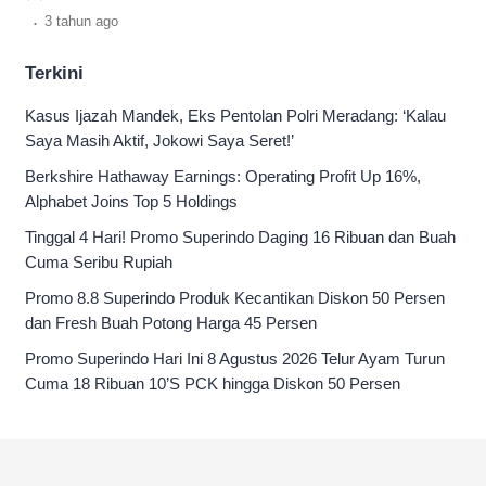
tanpa dipungut biaya.
.
3 tahun
ago
Terkini
Kasus Ijazah Mandek, Eks Pentolan Polri Meradang: ‘Kalau
Saya Masih Aktif, Jokowi Saya Seret!’
Berkshire Hathaway Earnings: Operating Profit Up 16%,
Alphabet Joins Top 5 Holdings
Tinggal 4 Hari! Promo Superindo Daging 16 Ribuan dan Buah
Cuma Seribu Rupiah
Promo 8.8 Superindo Produk Kecantikan Diskon 50 Persen
dan Fresh Buah Potong Harga 45 Persen
Promo Superindo Hari Ini 8 Agustus 2026 Telur Ayam Turun
Cuma 18 Ribuan 10’S PCK hingga Diskon 50 Persen