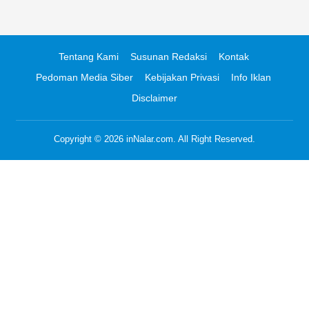
Tentang Kami
Susunan Redaksi
Kontak
Pedoman Media Siber
Kebijakan Privasi
Info Iklan
Disclaimer
Copyright © 2026
inNalar.com
. All Right Reserved.