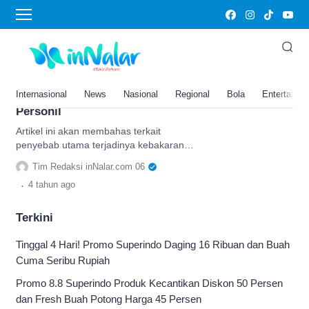
Pemadam Kebakaran Jakarta Timur
Pasar Gembrong Kebakaran,
Penyebab Utama Berasal dari
Salah Satu Rumah Warga,
Internasional
News
Nasional
Regional
Bola
Entertainm
Damkar Kerahkan Ratusan
Personil
Artikel ini akan membahas terkait
penyebab utama terjadinya kebakaran
Pasar Gembrong Jakarta Timur, menurut
Tim Redaksi inNalar.com 06
Pemadam Kebakaran
.
4 tahun
ago
Terkini
Tinggal 4 Hari! Promo Superindo Daging 16 Ribuan dan Buah
Cuma Seribu Rupiah
Promo 8.8 Superindo Produk Kecantikan Diskon 50 Persen
dan Fresh Buah Potong Harga 45 Persen