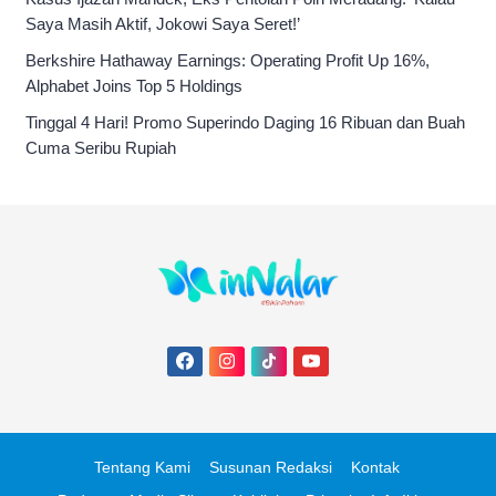
Saya Masih Aktif, Jokowi Saya Seret!’
Berkshire Hathaway Earnings: Operating Profit Up 16%,
Alphabet Joins Top 5 Holdings
Tinggal 4 Hari! Promo Superindo Daging 16 Ribuan dan Buah
Cuma Seribu Rupiah
Tentang Kami
Susunan Redaksi
Kontak