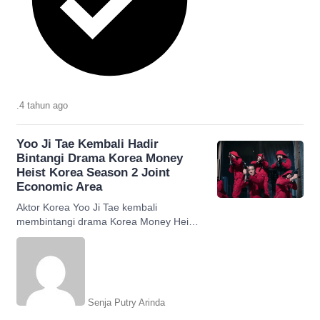
.
4 tahun
ago
Yoo Ji Tae Kembali Hadir
Bintangi Drama Korea Money
Heist Korea Season 2 Joint
Economic Area
Aktor Korea Yoo Ji Tae kembali
membintangi drama Korea Money Heist
Korea Season 2, ia masih memerankan
professor pada drama Korea kali ini
Senja Putry Arinda