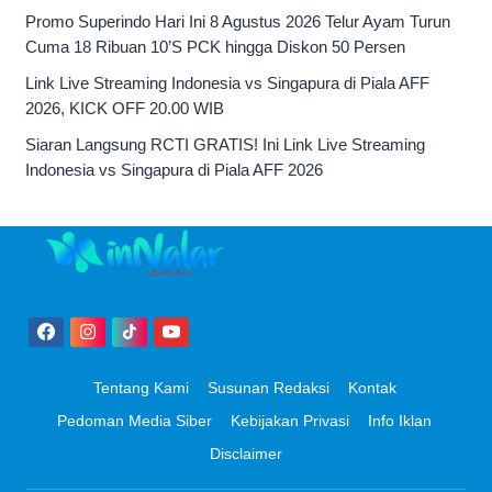
Promo Superindo Hari Ini 8 Agustus 2026 Telur Ayam Turun
Cuma 18 Ribuan 10’S PCK hingga Diskon 50 Persen
Link Live Streaming Indonesia vs Singapura di Piala AFF
2026, KICK OFF 20.00 WIB
Siaran Langsung RCTI GRATIS! Ini Link Live Streaming
Indonesia vs Singapura di Piala AFF 2026
Tentang Kami
Susunan Redaksi
Kontak
Pedoman Media Siber
Kebijakan Privasi
Info Iklan
Disclaimer