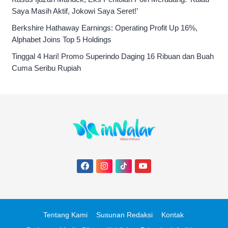
Saya Masih Aktif, Jokowi Saya Seret!’
Berkshire Hathaway Earnings: Operating Profit Up 16%,
Alphabet Joins Top 5 Holdings
Tinggal 4 Hari! Promo Superindo Daging 16 Ribuan dan Buah
Cuma Seribu Rupiah
Tentang Kami
Susunan Redaksi
Kontak